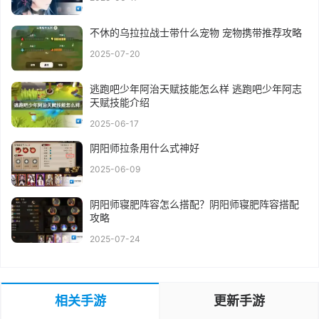
不休的乌拉拉战士带什么宠物 宠物携带推荐攻略
2025-07-20
逃跑吧少年阿治天赋技能怎么样 逃跑吧少年阿志
天赋技能介绍
2025-06-17
阴阳师拉条用什么式神好
2025-06-09
阴阳师寝肥阵容怎么搭配？阴阳师寝肥阵容搭配
攻略
2025-07-24
相关手游
更新手游