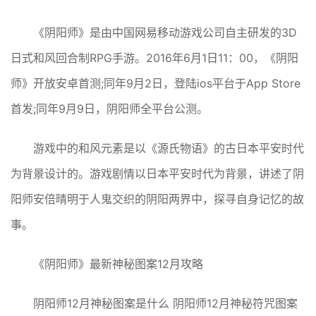
《阴阳师》是由中国网易移动游戏公司自主研发的3D
日式和风回合制RPG手游。2016年6月1日11：00，《阴阳
师》开放安卓首测;同年9月2日，登陆ios平台于App Store
首发;同年9月9日，阴阳师全平台公测。
游戏中的和风元素是以《源氏物语》的古日本平安时代
为背景设计的。游戏剧情以日本平安时代为背景，讲述了阴
阳师安倍晴明于人鬼交织的阴阳两界中，探寻自身记忆的故
事。
《阴阳师》最新神秘图案12月攻略
阴阳师12月神秘图案是什么 阴阳师12月神秘符咒图案