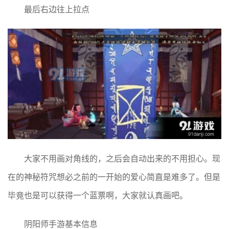
最后右边往上拉点
大家不用画对角线的，之后会自动出来的不用担心。现
在的神秘符咒想必之前的一开始的爱心简直是难多了。但是
毕竟也是可以获得一个蓝票啊，大家就认真画吧。
阴阳师手游基本信息