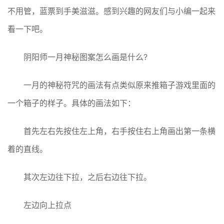
不用管，蓝票到手美滋滋。感到兴趣的网友们与小编一起来
看一下吧。
阴阳师一月神秘图案怎么画是什么?
一月的神秘符咒的画法有点类似原来推箱子游戏里面的
一个箱子的样子。具体的画法如下：
首先左右先按住左上角，右手按住右上角画出第一条横
着的直线。
其次左边往下拉，之后右边往下拉。
左边向上拉点