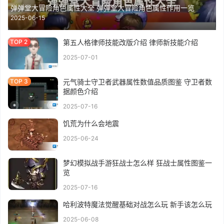
弹弹堂大冒险角色属性大全 弹弹堂大冒险角色属性作用一览
2025-06-15
第五人格律师技能改版介绍 律师新技能介绍
2025-07-01
元气骑士守卫者武器属性数值品质图鉴 守卫者数
据颜色介绍
2025-07-16
饥荒为什么会地震
2025-06-24
梦幻模拟战手游狂战士怎么样 狂战士属性图鉴一
览
2025-07-16
哈利波特魔法觉醒基础对战怎么玩 新手该怎么玩
2025-06-08