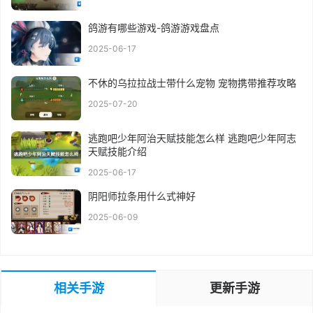
鸽游有哪些游戏-鸽游游戏盘点
2025-06-17
不休的乌拉拉战士带什么宠物 宠物携带推荐攻略
2025-07-20
逃跑吧少年阿治天赋技能怎么样 逃跑吧少年阿志
天赋技能介绍
2025-06-17
阴阳师拉条用什么式神好
2025-06-09
相关手游
更新手游