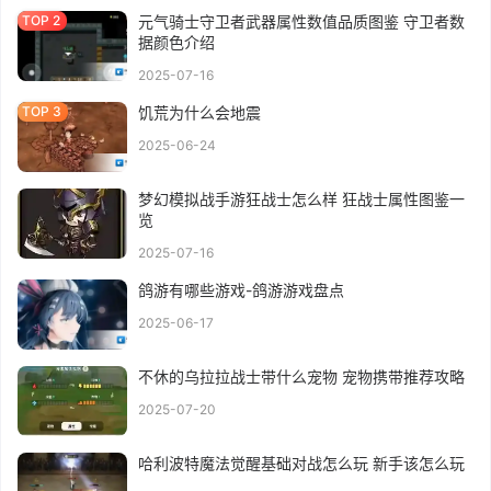
元气骑士守卫者武器属性数值品质图鉴 守卫者数
据颜色介绍
2025-07-16
饥荒为什么会地震
2025-06-24
梦幻模拟战手游狂战士怎么样 狂战士属性图鉴一
览
2025-07-16
鸽游有哪些游戏-鸽游游戏盘点
2025-06-17
不休的乌拉拉战士带什么宠物 宠物携带推荐攻略
2025-07-20
哈利波特魔法觉醒基础对战怎么玩 新手该怎么玩