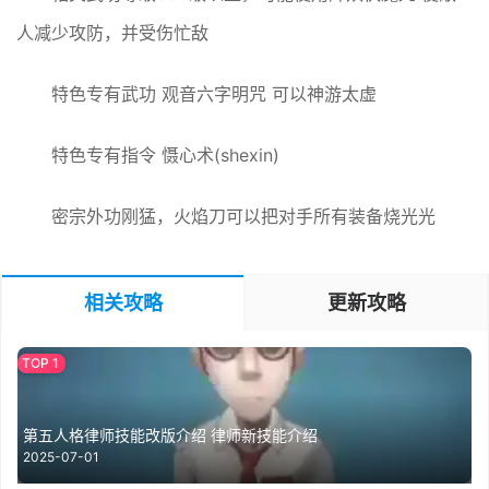
人减少攻防，并受伤忙敌
特色专有武功 观音六字明咒 可以神游太虚
特色专有指令 慑心术(shexin)
密宗外功刚猛，火焰刀可以把对手所有装备烧光光
相关攻略
更新攻略
第五人格律师技能改版介绍 律师新技能介绍
2025-07-01