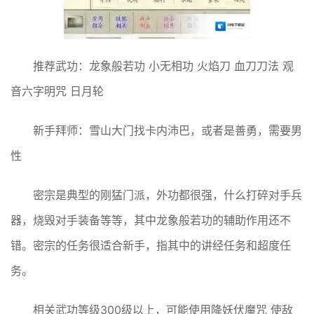
推荐武功：龙象般若功 小无相功 火焰刀 血刀刀法 观
音六字明咒 日月轮
新手拜师：雪山大门找卡内沛巴，或者是善勇，需要男
性
密宗是典型的刚猛门派，外功都很强，什么打碎对手兵
器，烧毁对手装备等等，其中龙象般若功的辅助作用还不
错。密宗的任务很适合新手，指其中的讲经任务和超度任
务。
相关武功等级300级以上，可能使用降妖伏魔咒 使敌