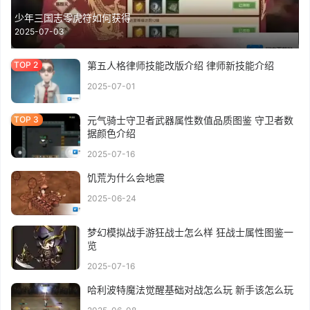
少年三国志零虎符如何获得
2025-07-03
第五人格律师技能改版介绍 律师新技能介绍
2025-07-01
元气骑士守卫者武器属性数值品质图鉴 守卫者数
据颜色介绍
2025-07-16
饥荒为什么会地震
2025-06-24
梦幻模拟战手游狂战士怎么样 狂战士属性图鉴一
览
2025-07-16
哈利波特魔法觉醒基础对战怎么玩 新手该怎么玩