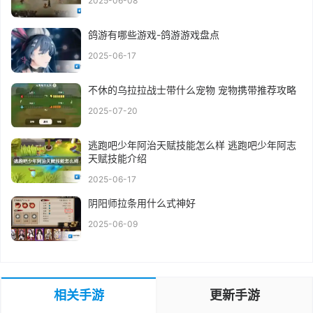
2025-06-08
鸽游有哪些游戏-鸽游游戏盘点
2025-06-17
不休的乌拉拉战士带什么宠物 宠物携带推荐攻略
2025-07-20
逃跑吧少年阿治天赋技能怎么样 逃跑吧少年阿志
天赋技能介绍
2025-06-17
阴阳师拉条用什么式神好
2025-06-09
相关手游
更新手游