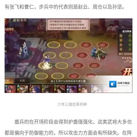
有张飞和曹仁，步兵中的代表则是赵云、周仓以及孙坚。
少年三国志零兵种
盾兵的在开场阶段会得到护盾值强化，这类武将大多也
都是偏向于防御能力的，所以攻击力方面会有所缺失。在阵