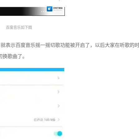
百度音乐如下图
，就表示百度音乐摇一摇切歌功能被开启了，以后大家在听歌的
切换歌曲了。