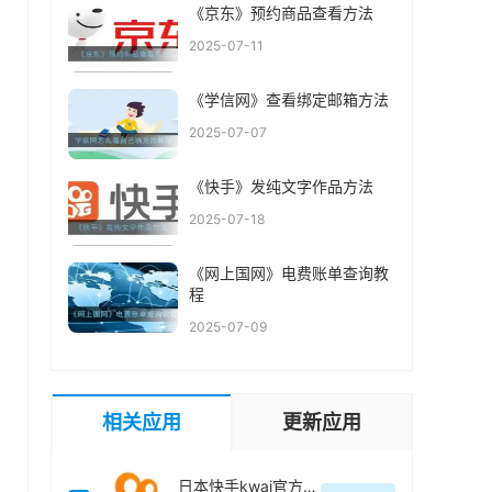
《京东》预约商品查看方法
2025-07-11
《学信网》查看绑定邮箱方法
2025-07-07
《快手》发纯文字作品方法
2025-07-18
《网上国网》电费账单查询教
程
2025-07-09
相关应用
更新应用
日本快手kwai官方最新版