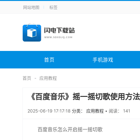
网站地图
标签
全站导航
手机应用
主题美化
其它应用
商
手机游戏
H5游戏
体育竞技
其
电脑软件
其它类别
图形软件
安
首页
手机游戏
应用教程
手游攻略
未分类
综
首页
应用教程
《百度音乐》摇一摇切歌使用方法
2025-06-19 17:17:18
分类： 应用教程
•
阅读： 141
百度音乐怎么开启摇一摇切歌