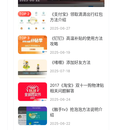
《支付宝》领取滴滴出行红包
方法介绍
2025-06-27
《钉钉》高温补贴的使用方法
攻略
2025-06-19
《啫喱》添加好友方法
2025-07-18
2017《淘宝》双十一购物津贴
相关问题解答
2025-06-24
《触手tv》抢泡泡方法说明介
绍
2025-06-22