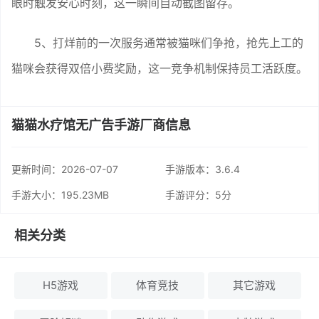
眼时触发安心时刻，这一瞬间自动截图留存。
5、打烊前的一次服务通常被猫咪们争抢，抢先上工的
猫咪会获得双倍小费奖励，这一竞争机制保持员工活跃度。
猫猫水疗馆无广告手游厂商信息
更新时间：
2026-07-07
手游版本：3.6.4
手游大小：195.23MB
手游评分：
5分
相关分类
H5游戏
体育竞技
其它游戏