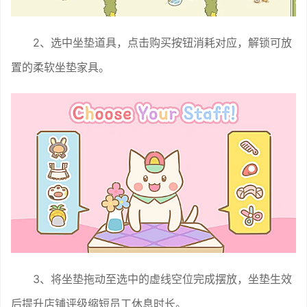
2、选中坐垫道具，点击购买按钮消耗对应，解锁可放
置的柔软坐垫家具。
3、将坐垫拖动至选中的虚线空位完成摆放，坐垫生效
后提升店铺评级缩短员工休息时长。