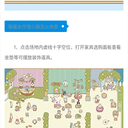
猫猫水疗馆小猫怎么休息
1、点击场地内虚线十字空位，打开家具选购面板查看
坐垫等可摆放装饰道具。