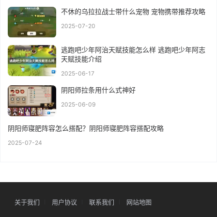
不休的乌拉拉战士带什么宠物 宠物携带推荐攻略
2025-07-20
逃跑吧少年阿治天赋技能怎么样 逃跑吧少年阿志
天赋技能介绍
2025-06-17
阴阳师拉条用什么式神好
2025-06-09
阴阳师寝肥阵容怎么搭配？阴阳师寝肥阵容搭配攻略
2025-07-24
关于我们
用户协议
联系我们
网站地图