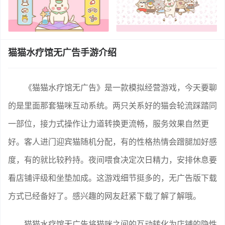
猫猫水疗馆无广告手游介绍
《猫猫水疗馆无广告》是一款模拟经营游戏，今天要聊
的是里面那套猫咪互动系统。两只关系好的猫会轮流踩踏同
一部位，接力式操作让力道转换更流畅，服务效果自然更
好。客人进门迎宾猫随机分配，有的性格热情会蹭腿加好感
度，有的就比较矜持。夜间喂食决定次日精力，安排休息要
看店铺评级和坐垫加成。这游戏细节挺多的，无广告版下载
方式已经备好了。感兴趣的网友赶紧下载了解了解哦。
猫猫水疗馆无广告将猫咪之间的互动转化为店铺的隐性