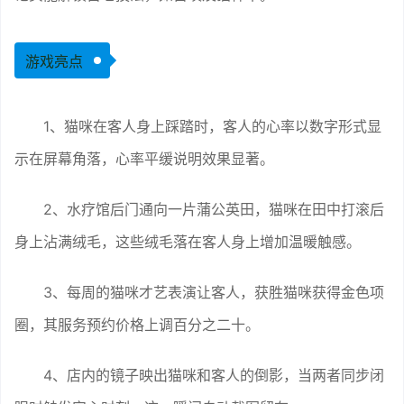
游戏亮点
1、猫咪在客人身上踩踏时，客人的心率以数字形式显
示在屏幕角落，心率平缓说明效果显著。
2、水疗馆后门通向一片蒲公英田，猫咪在田中打滚后
身上沾满绒毛，这些绒毛落在客人身上增加温暖触感。
3、每周的猫咪才艺表演让客人，获胜猫咪获得金色项
圈，其服务预约价格上调百分之二十。
4、店内的镜子映出猫咪和客人的倒影，当两者同步闭