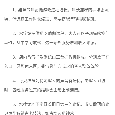
1、猫咪的年龄随游戏进程增长，年长猫咪的手法更沉
稳，但连续工作时长缩短，需要搭配年轻猫咪轮班。
2、水疗馆提供猫咪瑜伽课程，客人可以旁观猫咪拉伸
动作，从中学习放松，这一额外服务增加收入来源。
3、店内香气扩散系统由三台扩香机组成，分别放置在
入口、区和休息区，香气叠加方式影响客人整体体验。
4、每只猫咪对特定客人的声音有记忆，老客人到访
时，曾经服务过其的猫咪会主动上前迎接。
5、水疗馆地下室藏着旧日馆主的笔记，收集散落的笔
记页能解锁古老技法，如古埃及猫神术。