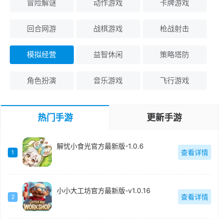
冒险解谜
动作游戏
卡牌游戏
回合网游
战棋游戏
枪战射击
模拟经营
益智休闲
策略塔防
角色扮演
音乐游戏
飞行游戏
热门手游
更新手游
解忧小食光官方最新版-1.0.6
查看详情
1
小小大工坊官方最新版-v1.0.16
查看详情
2