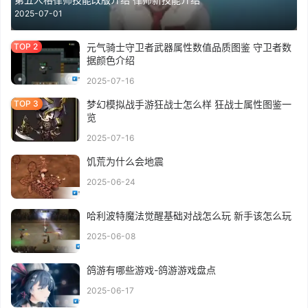
2025-07-01
元气骑士守卫者武器属性数值品质图鉴 守卫者数
据颜色介绍
2025-07-16
梦幻模拟战手游狂战士怎么样 狂战士属性图鉴一
览
2025-07-16
饥荒为什么会地震
2025-06-24
哈利波特魔法觉醒基础对战怎么玩 新手该怎么玩
2025-06-08
鸽游有哪些游戏-鸽游游戏盘点
2025-06-17