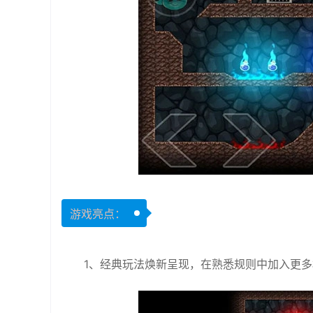
游戏亮点：
1、经典玩法焕新呈现，在熟悉规则中加入更