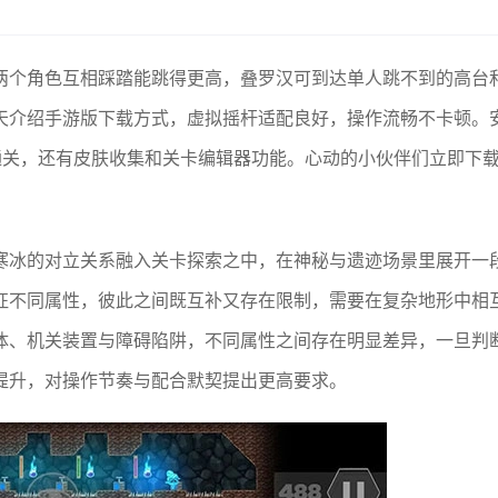
两个角色互相踩踏能跳得更高，叠罗汉可到达单人跳不到的高台
天介绍手游版下载方式，虚拟摇杆适配良好，操作流畅不卡顿。
通关，还有皮肤收集和关卡编辑器功能。心动的小伙伴们立即下
寒冰的对立关系融入关卡探索之中，在神秘与遗迹场景里展开一
征不同属性，彼此之间既互补又存在限制，需要在复杂地形中相
体、机关装置与障碍陷阱，不同属性之间存在明显差异，一旦判
提升，对操作节奏与配合默契提出更高要求。