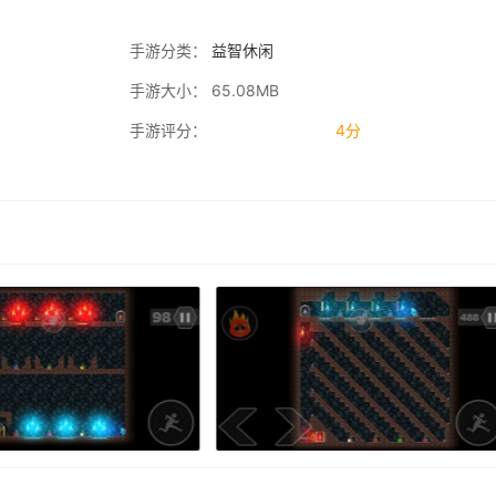
手游分类：
益智休闲
手游大小： 65.08MB
手游评分：
4分