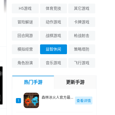
H5游戏
体育竞技
其它游戏
冒险解谜
动作游戏
卡牌游戏
回合网游
战棋游戏
枪战射击
模拟经营
益智休闲
策略塔防
角色扮演
音乐游戏
飞行游戏
热门手游
更新手游
森林冰火人官方最新版-2.4
查看详情
1