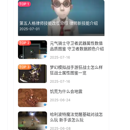
第五人格律师技能改版介绍 律师新技能介绍
2025-07-01
元气骑士守卫者武器属性数值
品质图鉴 守卫者数据颜色介绍
2025-07-16
梦幻模拟战手游狂战士怎么样
狂战士属性图鉴一览
2025-07-16
饥荒为什么会地震
2025-06-24
哈利波特魔法觉醒基础对战怎
么玩 新手该怎么玩
2025-06-08