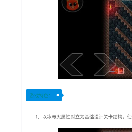
游戏特色：
1、以冰与火属性对立为基础设计关卡结构，