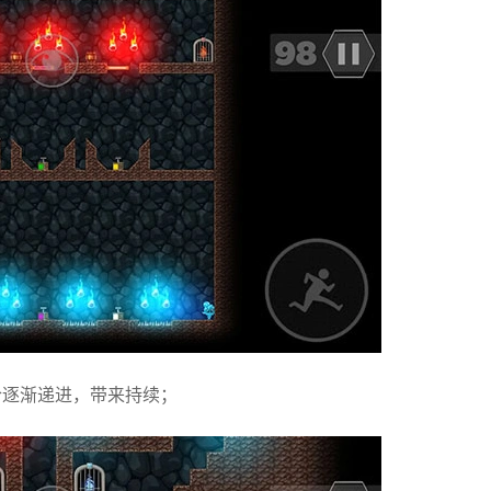
合逐渐递进，带来持续；