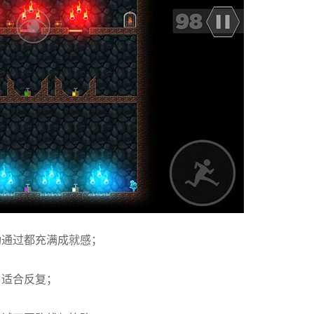
功通过都充满成就感；
，适合反复；