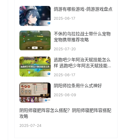
鸽游有哪些游戏-鸽游游戏盘点
2025-06-17
不休的乌拉拉战士带什么宠物
宠物携带推荐攻略
2025-07-20
逃跑吧少年阿治天赋技能怎么
样 逃跑吧少年阿志天赋技能介
绍
2025-06-17
阴阳师拉条用什么式神好
2025-06-09
阴阳师寝肥阵容怎么搭配？阴阳师寝肥阵容搭配
攻略
2025-07-24