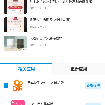
开车走了这么多地方，还是你家服务最好呢
2025-07-04
收银台的喵币多少小时会满？
2025-07-04
天猫精灵蓝牙连接教程
2025-07-04
相关应用
更新应用
日本快手kwai官方最新版
查看详情
1
半次元官方最新版