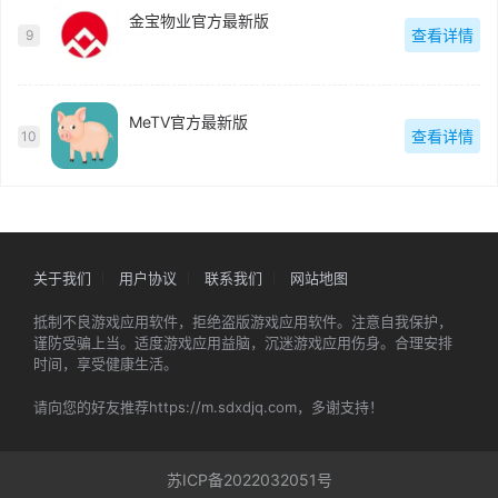
金宝物业官方最新版
查看详情
9
MeTV官方最新版
查看详情
10
关于我们
用户协议
联系我们
网站地图
抵制不良游戏应用软件，拒绝盗版游戏应用软件。注意自我保护，
谨防受骗上当。适度游戏应用益脑，沉迷游戏应用伤身。合理安排
时间，享受健康生活。
请向您的好友推荐https://m.sdxdjq.com，多谢支持！
苏ICP备2022032051号