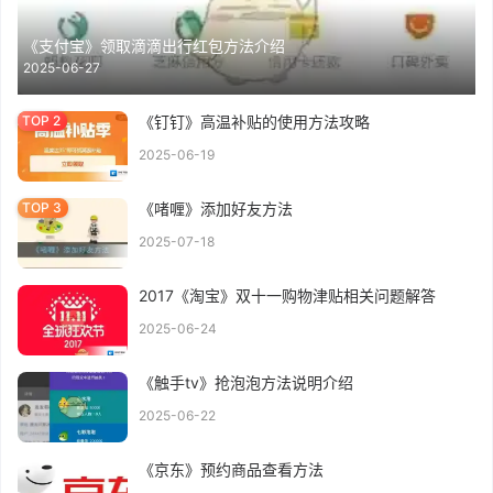
《支付宝》领取滴滴出行红包方法介绍
2025-06-27
《钉钉》高温补贴的使用方法攻略
2025-06-19
《啫喱》添加好友方法
2025-07-18
2017《淘宝》双十一购物津贴相关问题解答
2025-06-24
《触手tv》抢泡泡方法说明介绍
2025-06-22
《京东》预约商品查看方法