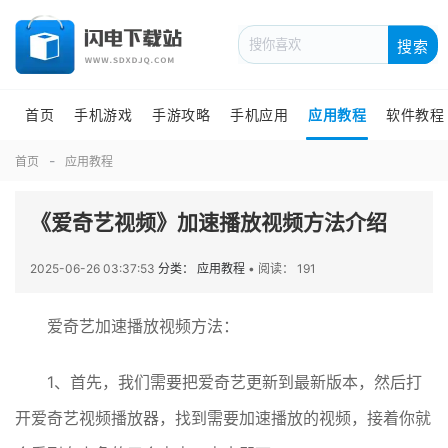
搜索
首页
手机游戏
手游攻略
手机应用
应用教程
软件教程
首页
应用教程
《爱奇艺视频》加速播放视频方法介绍
2025-06-26 03:37:53
分类： 应用教程
•
阅读： 191
爱奇艺加速播放视频方法：
1、首先，我们需要把爱奇艺更新到最新版本，然后打
开爱奇艺视频播放器，找到需要加速播放的视频，接着你就