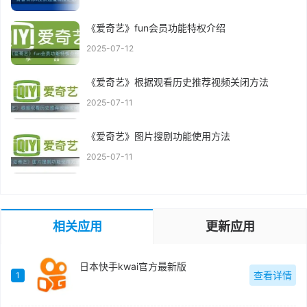
《爱奇艺》fun会员功能特权介绍
2025-07-12
《爱奇艺》根据观看历史推荐视频关闭方法
2025-07-11
《爱奇艺》图片搜剧功能使用方法
2025-07-11
相关应用
更新应用
日本快手kwai官方最新版
查看详情
1