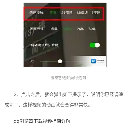
爱奇艺视频你就会看到
3、点击之后，就会弹出如下提示了，说明你已经调速
成功了，这样视频的动画就会变得非常快。
qq浏览器下载视频指南详解