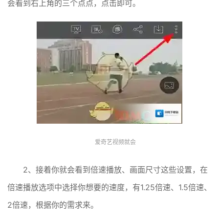
会看到右上角的三个点点，点击即可。
爱奇艺视频就会
2、接着你就会看到倍速播放、画面尺寸这些设置，在
倍速播放选项中选择你想要的速度，有1.25倍速、1.5倍速、
2倍速，根据你的需求来。