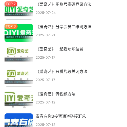
《爱奇艺》用账号密码登录方法
2025-07-24
《爱奇艺》分享会员二维码方法
2025-07-21
《爱奇艺》一起看功能位置
2025-07-17
《爱奇艺》只看片段关闭方法
2025-07-17
《爱奇艺》传视频方法
2025-07-12
青春有你3投票通道链接汇总
2025-07-12