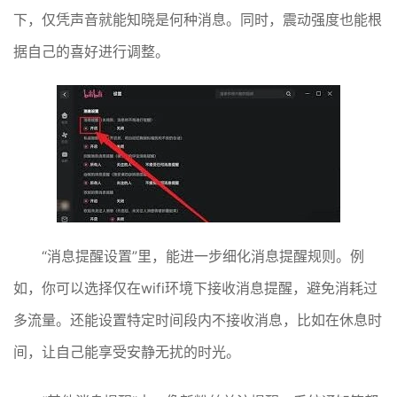
下，仅凭声音就能知晓是何种消息。同时，震动强度也能根
据自己的喜好进行调整。
“消息提醒设置”里，能进一步细化消息提醒规则。例
如，你可以选择仅在wifi环境下接收消息提醒，避免消耗过
多流量。还能设置特定时间段内不接收消息，比如在休息时
间，让自己能享受安静无扰的时光。