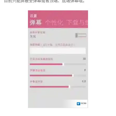
目前只能屏蔽全弹幕或者顶端、底端弹幕哦。