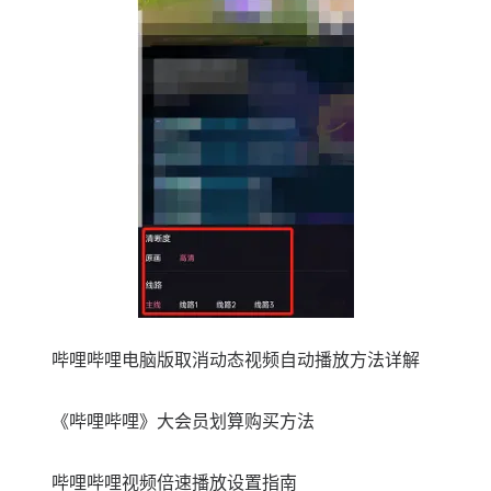
哔哩哔哩电脑版取消动态视频自动播放方法详解
《哔哩哔哩》大会员划算购买方法
哔哩哔哩视频倍速播放设置指南