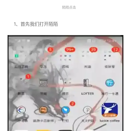
陌陌点击
1、首先我们打开陌陌