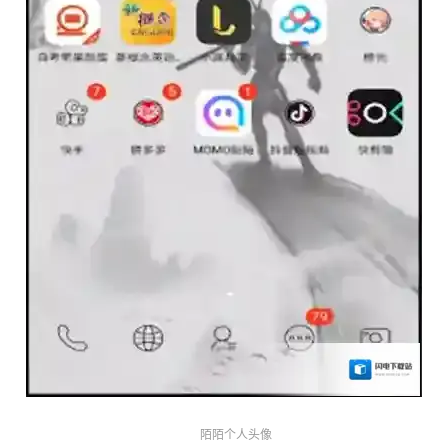
陌陌个人头像