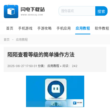
搜索
首页
手机游戏
手游攻略
手机应用
应用教程
软件教程
首页
应用教程
陌陌查看等级的简单操作方法
2025-06-27 17:50:31
分类： 应用教程
•
阅读： 242