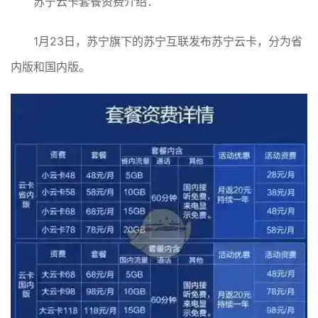
苏宁云卡套餐资费介绍：
1月23日，苏宁旗下的苏宁互联发布苏宁云卡，分为省
内版和国内版。