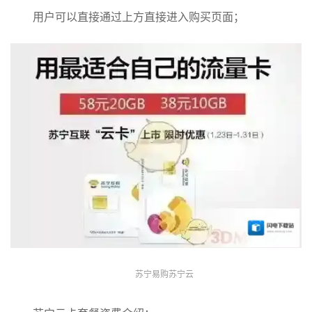
用户可以直接通过上方直接进入购买页面；
苏宁易购苏宁云