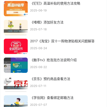
《钉钉》高温补贴的使用方法攻略
2025-06-19
《啫喱》添加好友方法
2025-07-18
2017《淘宝》双十一购物津贴相关问题解答
2025-06-24
《触手tv》抢泡泡方法说明介绍
2025-06-22
《京东》预约商品查看方法
2025-07-11
《学信网》查看绑定邮箱方法
2025-07-07