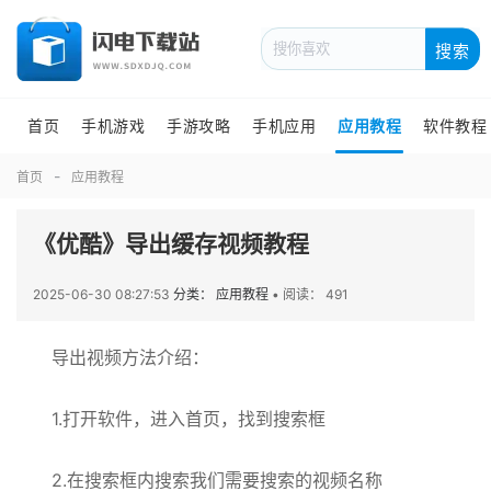
搜索
首页
手机游戏
手游攻略
手机应用
应用教程
软件教程
首页
应用教程
《优酷》导出缓存视频教程
2025-06-30 08:27:53
分类： 应用教程
•
阅读： 491
导出视频方法介绍：
1.打开软件，进入首页，找到搜索框
2.在搜索框内搜索我们需要搜索的视频名称