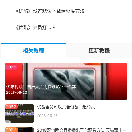
《优酷》设置默认下载清晰度方法
《优酷》会员打卡入口
相关教程
更新教程
优酷视频：国产大片免费观影平台合集
2026-06-23
优酷会员可以几台设备一起登录
2026-05-16
2018双11晚会直播播出平台观看方法 天猫双十一