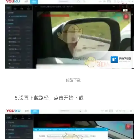
优酷下载
5.设置下载路径，点击开始下载