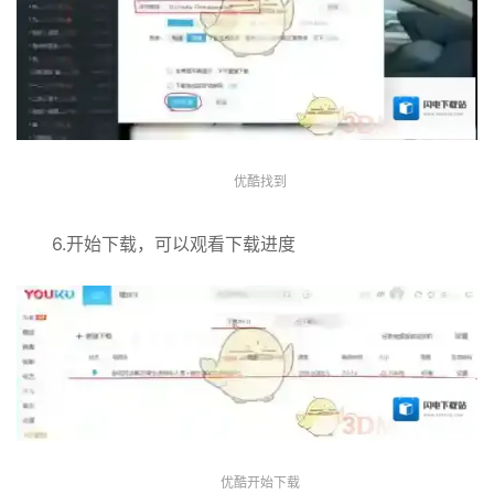
优酷找到
6.开始下载，可以观看下载进度
优酷开始下载