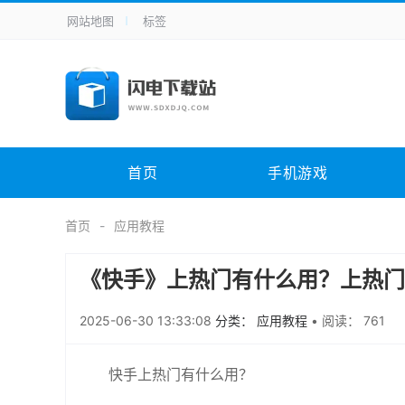
网站地图
标签
全站导航
手机应用
主题美化
其它应用
商
手机游戏
H5游戏
体育竞技
其
电脑软件
其它类别
图形软件
安
首页
手机游戏
应用教程
手游攻略
未分类
综
首页
应用教程
《快手》上热门有什么用？上热门
2025-06-30 13:33:08
分类： 应用教程
•
阅读： 761
快手上热门有什么用？