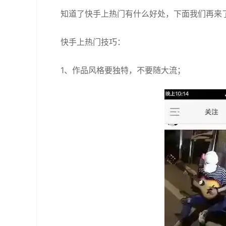
知道了快手上热门有什么好处，下面我们再来
快手上热门技巧：
1、作品风格要独特，不要随大流；