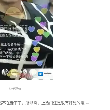
快手视频
然不在话下了，所以啊，上热门还是很有好处的哦~~