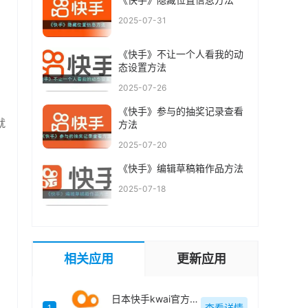
2025-07-31
《快手》不让一个人看我的动
态设置方法
2025-07-26
《快手》参与的抽奖记录查看
就
方法
2025-07-20
《快手》编辑草稿箱作品方法
2025-07-18
相关应用
更新应用
日本快手kwai官方最新版
查看详情
1