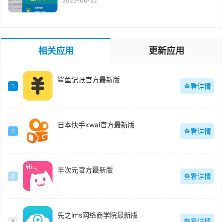
2025-06-22
相关应用
更新应用
鲨鱼记账官方最新版
查看详情
1
日本快手kwai官方最新版
查看详情
2
半次元官方最新版
查看详情
3
先之lms网络商学院最新版
查看详情
4