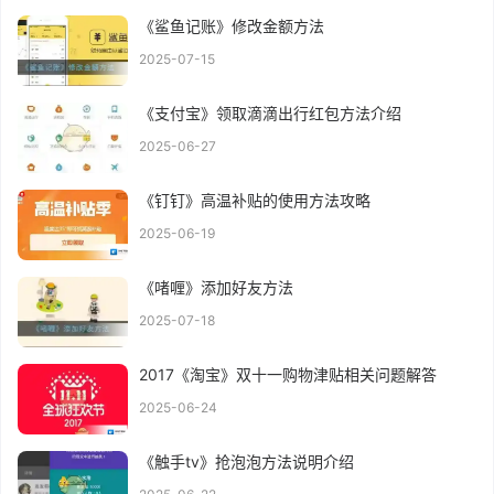
《鲨鱼记账》修改金额方法
2025-07-15
《支付宝》领取滴滴出行红包方法介绍
2025-06-27
《钉钉》高温补贴的使用方法攻略
2025-06-19
《啫喱》添加好友方法
2025-07-18
2017《淘宝》双十一购物津贴相关问题解答
2025-06-24
《触手tv》抢泡泡方法说明介绍