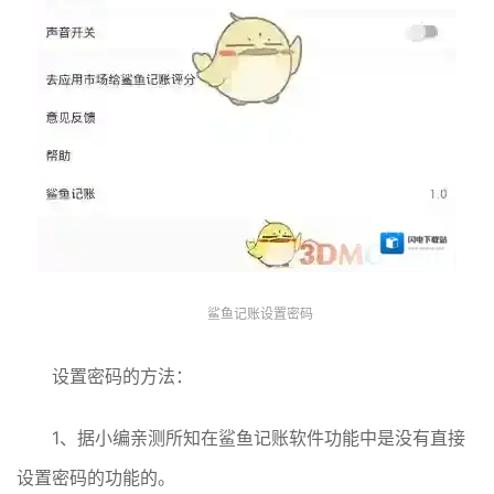
鲨鱼记账设置密码
设置密码的方法：
1、据小编亲测所知在鲨鱼记账软件功能中是没有直接
设置密码的功能的。