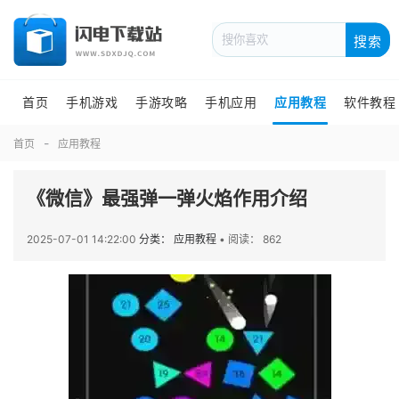
搜索
首页
手机游戏
手游攻略
手机应用
应用教程
软件教程
首页
应用教程
《微信》最强弹一弹火焰作用介绍
2025-07-01 14:22:00
分类： 应用教程
•
阅读： 862