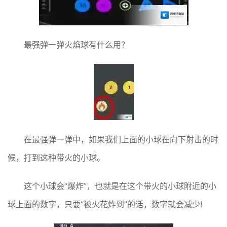
最强弹一弹火焰球有什么用？
在最强弹一弹中，如果我们上面的小球在向下射击的时
候，打到这种带火的小球。
这个小球会“爆炸”，也就是在这个带火的小球附近的小
球上面的数字，只要“被火花炸到”的话，数字就会减少!