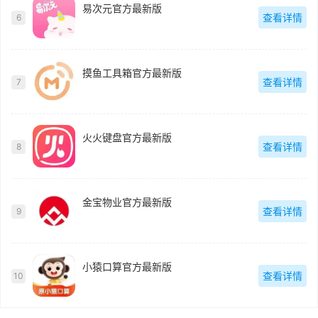
易次元官方最新版
查看详情
6
摸鱼工具箱官方最新版
查看详情
7
火火键盘官方最新版
查看详情
8
金宝物业官方最新版
查看详情
9
小猿口算官方最新版
查看详情
10