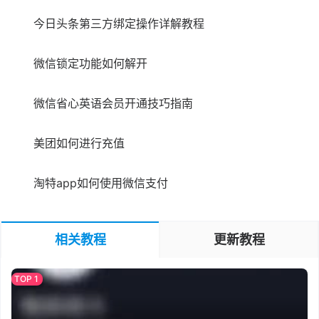
今日头条第三方绑定操作详解教程
微信锁定功能如何解开
微信省心英语会员开通技巧指南
美团如何进行充值
淘特app如何使用微信支付
相关教程
更新教程