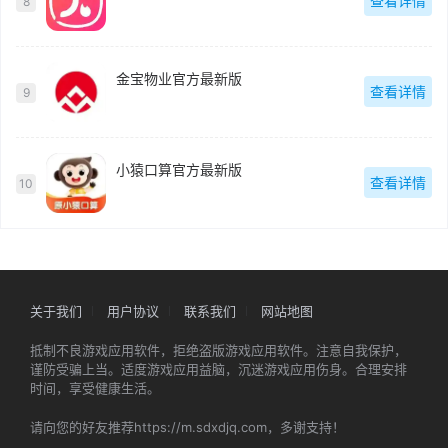
查看详情
8
金宝物业官方最新版
查看详情
9
小猿口算官方最新版
查看详情
10
关于我们
用户协议
联系我们
网站地图
抵制不良游戏应用软件，拒绝盗版游戏应用软件。注意自我保护，
谨防受骗上当。适度游戏应用益脑，沉迷游戏应用伤身。合理安排
时间，享受健康生活。
请向您的好友推荐https://m.sdxdjq.com，多谢支持！