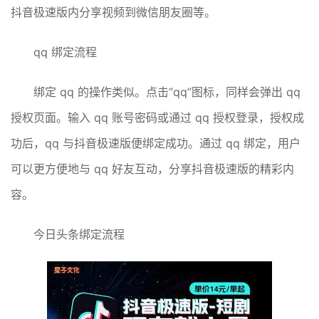
抖音极速版内分享视频到微信朋友圈等。
qq 绑定流程
绑定 qq 的操作类似。点击“qq”图标，同样会弹出 qq
授权页面。输入 qq 账号密码或通过 qq 授权登录，授权成
功后，qq 与抖音极速版便绑定成功。通过 qq 绑定，用户
可以更方便地与 qq 好友互动，分享抖音极速版的精彩内
容。
今日头条绑定流程