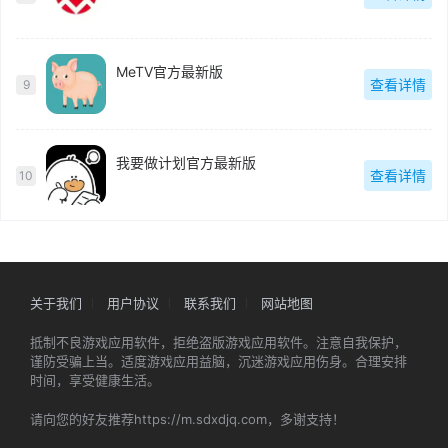
MeTV官方最新版
查看详情
9
我要做计划官方最新版
查看详情
10
关于我们
用户协议
联系我们
网站地图
抵制不良游戏应用软件，拒绝盗版游戏应用软件。注意自我保护，
谨防受骗上当。适度游戏应用益脑，沉迷游戏应用伤身。合理安排
时间，享受健康生活。
请向您的好友推荐https://m.sdxdjq.com，多谢支持！