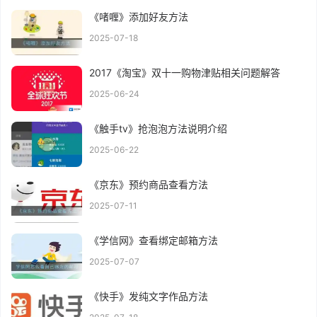
《啫喱》添加好友方法
2025-07-18
2017《淘宝》双十一购物津贴相关问题解答
2025-06-24
《触手tv》抢泡泡方法说明介绍
2025-06-22
《京东》预约商品查看方法
2025-07-11
《学信网》查看绑定邮箱方法
2025-07-07
《快手》发纯文字作品方法