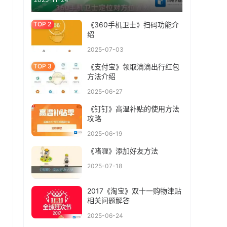
《360手机卫士》扫码功能介
绍
2025-07-03
《支付宝》领取滴滴出行红包
方法介绍
2025-06-27
《钉钉》高温补贴的使用方法
攻略
2025-06-19
《啫喱》添加好友方法
2025-07-18
2017《淘宝》双十一购物津贴
相关问题解答
2025-06-24