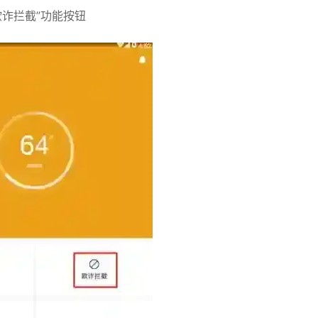
欺诈拦截”功能按钮