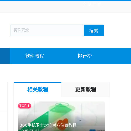
全站导航
新闻阅读
旅游出行
生活实用
社交聊天
搜索
回合网游
战棋游戏
枪战射击
模拟经营
教育教学
游戏娱乐
系统软件
素材下载
软件教程
排行榜
相关教程
更新教程
360手机卫士定位对方位置教程
2025-11-24