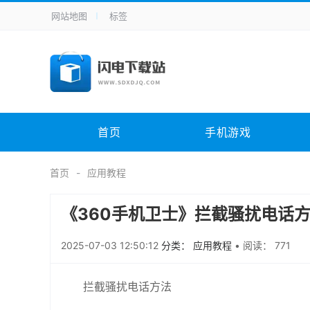
网站地图
标签
全站导航
手机应用
主题美化
其它应用
商
手机游戏
H5游戏
体育竞技
其
电脑软件
其它类别
图形软件
安
首页
手机游戏
应用教程
手游攻略
未分类
综
首页
应用教程
《360手机卫士》拦截骚扰电话
2025-07-03 12:50:12
分类： 应用教程
•
阅读： 771
拦截骚扰电话方法