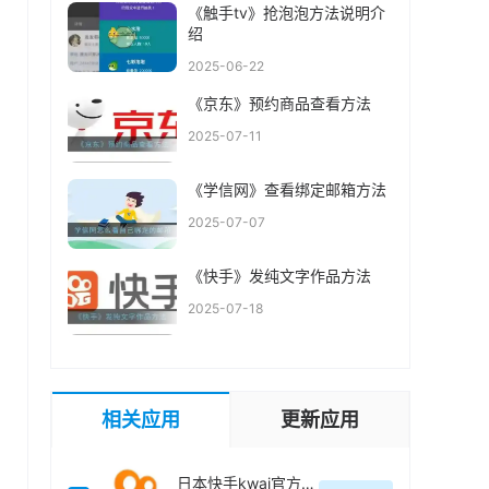
《触手tv》抢泡泡方法说明介
绍
2025-06-22
《京东》预约商品查看方法
2025-07-11
《学信网》查看绑定邮箱方法
2025-07-07
《快手》发纯文字作品方法
2025-07-18
相关应用
更新应用
日本快手kwai官方最新版