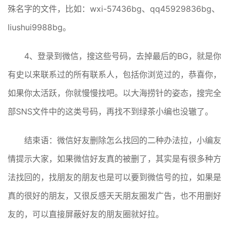
殊名字的文件，比如：wxi-57436bg、qq45929836bg、
liushui9988bg。
4、登录到微信，搜这些号码，去掉最后的BG，就是你
有史以来联系过的所有联系人，包括你浏览过的，恭喜你，
如果你太活跃，你就慢慢找吧。以大海捞针的姿态，搜完全
部SNS文件中的这类号码，再找不到绿茶小编也没辙了。
结束语：微信好友删除怎么找回的二种办法拉，小编友
情提示大家，如果微信好友真的被删了，其实是有很多种方
法找回的，找朋友的朋友也是可以要到微信号的拉，如果是
真的很好的朋友，又很反感天天朋友圈发广告，也不用删好
友的，可以直接屏蔽好友的朋友圈就好拉。