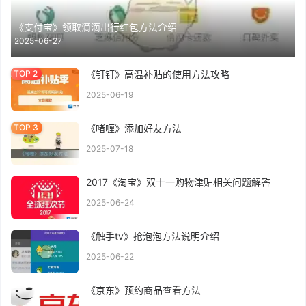
《支付宝》领取滴滴出行红包方法介绍
2025-06-27
《钉钉》高温补贴的使用方法攻略
2025-06-19
《啫喱》添加好友方法
2025-07-18
2017《淘宝》双十一购物津贴相关问题解答
2025-06-24
《触手tv》抢泡泡方法说明介绍
2025-06-22
《京东》预约商品查看方法