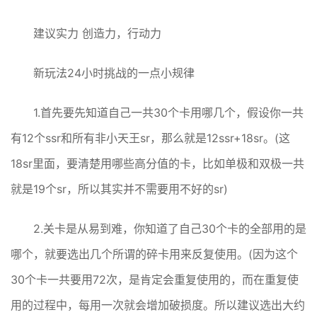
建议实力 创造力，行动力
新玩法24小时挑战的一点小规律
1.首先要先知道自己一共30个卡用哪几个，假设你一共
有12个ssr和所有非小天王sr，那么就是12ssr+18sr。(这
18sr里面，要清楚用哪些高分值的卡，比如单极和双极一共
就是19个sr，所以其实并不需要用不好的sr)
2.关卡是从易到难，你知道了自己30个卡的全部用的是
哪个，就要选出几个所谓的碎卡用来反复使用。(因为这个
30个卡一共要用72次，是肯定会重复使用的，而在重复使
用的过程中，每用一次就会增加破损度。所以建议选出大约