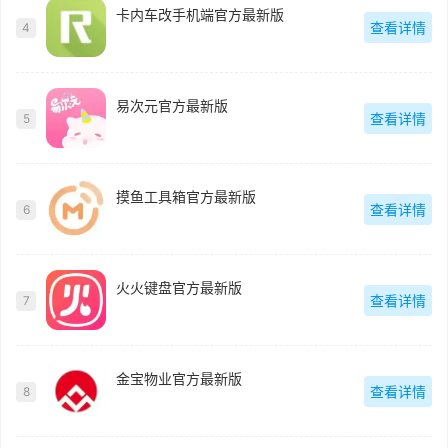
卡内车改手机端官方最新版
查看详情
4
易次元官方最新版
查看详情
5
摸鱼工具箱官方最新版
查看详情
6
火火键盘官方最新版
查看详情
7
金宝物业官方最新版
查看详情
8