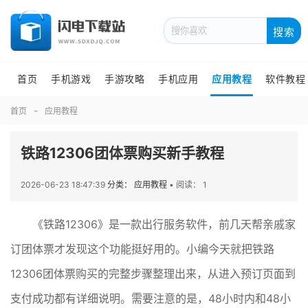
搜索
首页
手机游戏
手游攻略
手机应用
应用教程
软件教程
首页
应用教程
铁路12306团体票购买新手教程
2026-06-23 18:47:39
分类： 应用教程
•
阅读： 1
《铁路12306》是一款出行服务软件，前几天帮亲戚家
订团体票才发现这个功能挺好用的。小编今天就把铁路
12306团体票购买的完整步骤整理出来，从进入预订页面到
支付成功都有详细说明。需要注意的是，48小时内和48小