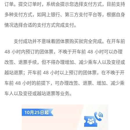
订单。提交订单时，系统会提示您选择支付方式，目前支持
多种支付方式，如网上银行、第三方支付平台等，根据自身
情况选择合适的支付方式完成支付。
支付成功并不意味着团体票购买就完全完成。在开车前
48 小时内预订的团体票，不晚于开车前 48 小时可以办理
改签、退票手续，但不得办理增加、减少乘车人以及变径或
越站退票；开车前 48 小时以上预订的团体票，在不晚于开
车前 48 小时的前提下，可办理改签、退票、增加、减少乘
车人以及变径或越站退票等业务。