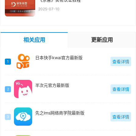
2025-07-10
相关应用
更新应用
日本快手kwai官方最新版
查看详情
1
半次元官方最新版
查看详情
2
先之lms网络商学院最新版
查看详情
3