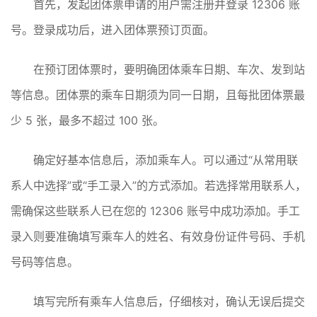
首先，发起团体票申请的用户需注册并登录 12306 账
号。登录成功后，进入团体票预订页面。
在预订团体票时，要明确团体乘车日期、车次、发到站
等信息。团体票的乘车日期须为同一日期，且每批团体票最
少 5 张，最多不超过 100 张。
确定好基本信息后，添加乘车人。可以通过“从常用联
系人中选择”或“手工录入”的方式添加。若选择常用联系人，
需确保这些联系人已在您的 12306 账号中成功添加。手工
录入则要准确填写乘车人的姓名、有效身份证件号码、手机
号码等信息。
填写完所有乘车人信息后，仔细核对，确认无误后提交