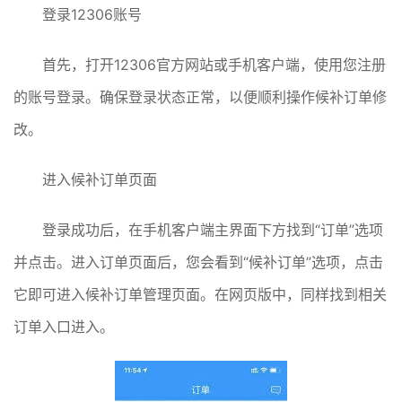
登录12306账号
首先，打开12306官方网站或手机客户端，使用您注册
的账号登录。确保登录状态正常，以便顺利操作候补订单修
改。
进入候补订单页面
登录成功后，在手机客户端主界面下方找到“订单”选项
并点击。进入订单页面后，您会看到“候补订单”选项，点击
它即可进入候补订单管理页面。在网页版中，同样找到相关
订单入口进入。