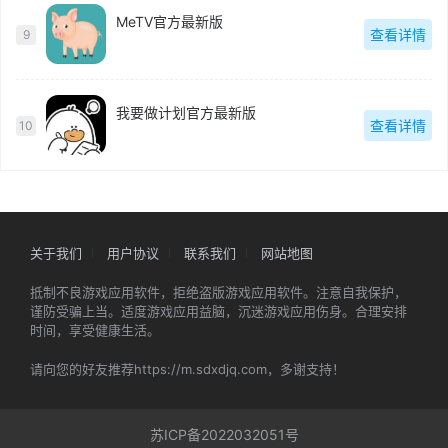
MeTV官方最新版
查看详情
9
我要做计划官方最新版
查看详情
10
关于我们
用户协议
联系我们
网站地图
抵制不良游戏应用软件，拒绝盗版游戏应用软件。注意自我保护，
谨防受骗上当。适度游戏应用益脑，沉迷游戏应用伤身。合理安排
时间，享受健康生活。
请向您的好友推荐https://m.sdxdjq.com，多谢支持！
苏ICP备2022032051号