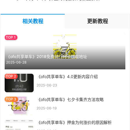
相关教程
更新教程
《ofo共享单车》2018免费骑行月卡领取地址
2025-06-28
《ofo共享单车》4.0更新内容介绍
2025-06-23
《ofo共享单车》七夕卡集齐方法攻略
2025-06-19
《ofo共享单车》押金为何涨价的原因解析