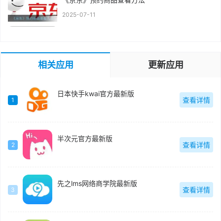
2025-07-11
相关应用
更新应用
日本快手kwai官方最新版
查看详情
1
半次元官方最新版
查看详情
2
先之lms网络商学院最新版
查看详情
3