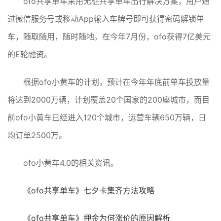
ofo共享单车采用无桩共享单车出行解决方案，用户通
过微信服务号或移动App输入车牌号即可获得密码解锁单
车，随取随用，随时随地。在今年7月份，ofo获得7亿美元
的E轮融资。
根据ofo小黄车的计划，预计在今年年底前单车投放量
将达到2000万辆，计划覆盖20个国家的200座城市，而目
前ofo小黄车已经进入120个城市，运营车辆650万辆，日
均订单2500万。
ofo小黄车4.0的相关资讯。
《ofo共享单车》七夕卡集齐方法攻略
《ofo共享单车》押金为何涨价的原因解析