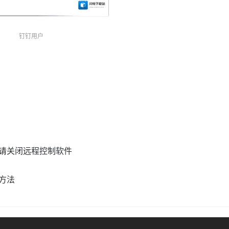
钉钉用户
钉请关闭远程控制软件
方法