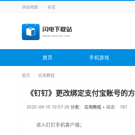
网站地图
标签
全站导航
手机应用
主题美化
其它应用
商
手机游戏
H5游戏
体育竞技
其
电脑软件
其它类别
图形软件
安
首页
手机游戏
应用教程
手游攻略
未分类
综
首页
应用教程
《钉钉》更改绑定支付宝账号的方
2025-06-15 10:57:29
分类： 应用教程
•
阅读： 781
进入钉钉手机客户端；