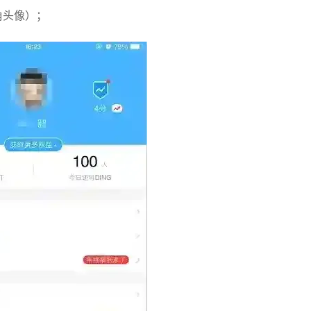
角头像）；