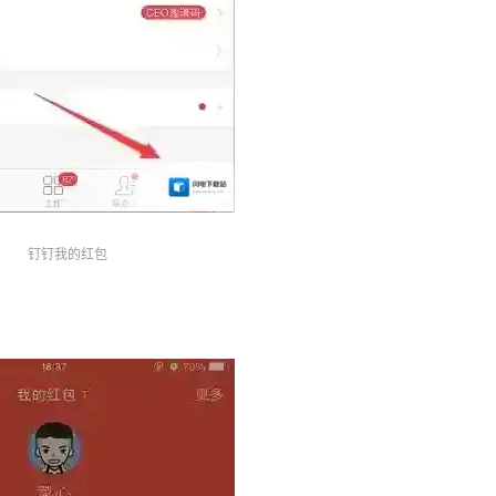
钉钉我的红包