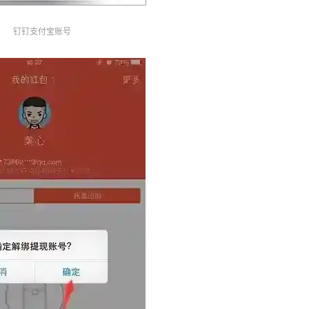
钉钉支付宝账号