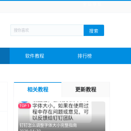
全站导航
新闻阅读
旅游出行
生活实用
社交聊天
搜索
回合网游
战棋游戏
枪战射击
模拟经营
教育教学
游戏娱乐
系统软件
素材下载
软件教程
排行榜
相关教程
更新教程
钉钉怎么调整字体大小完整指南
2026-04-30