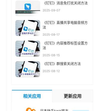
《钉钉》消息免打扰关闭方法
2025-09-07
《钉钉》直播共享电脑音频方
法
2025-08-17
《钉钉》内容推荐标签设置方
法
2025-08-15
《钉钉》群搜索关闭方法
2025-08-12
相关应用
更新应用
日本快手kwai官方最新版