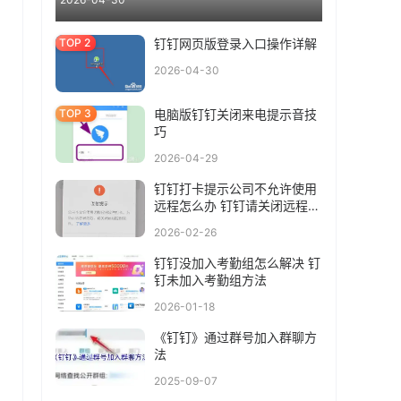
钉钉网页版登录入口操作详解
2026-04-30
电脑版钉钉关闭来电提示音技
巧
2026-04-29
钉钉打卡提示公司不允许使用
远程怎么办 钉钉请关闭远程控
制软件
2026-02-26
钉钉没加入考勤组怎么解决 钉
钉未加入考勤组方法
2026-01-18
《钉钉》通过群号加入群聊方
法
2025-09-07