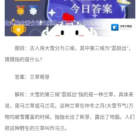
题目：古人将大雪分为三候，其中第三候为“荔挺出”，
猜猜指的是什么？
答案：兰草萌芽
解析：大雪的第三候“荔挺出”指的是一种兰草，具体来
说，是马兰草或马兰花‌。这种兰草在仲冬之月(大雪节气)万
物均被雪覆盖的时候，独独长出了新芽，露出了地面。人们
把这种野生的兰草叫作马兰‌。