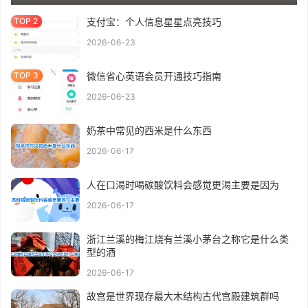
支付宝：个人信息星星点亮技巧
2026-06-23
微信省心英语会员开通技巧指南
2026-06-23
奶茶中常见的西米是什么东西
2026-06-17
人在口渴时喝碳酸饮料会感觉更渴主要是因为
2026-06-17
浙江兰溪的梅江烧有兰溪小茅台之称它是什么类
型的酒
2026-06-17
故宫是世界现存最大木结构古代宫殿建筑群吗