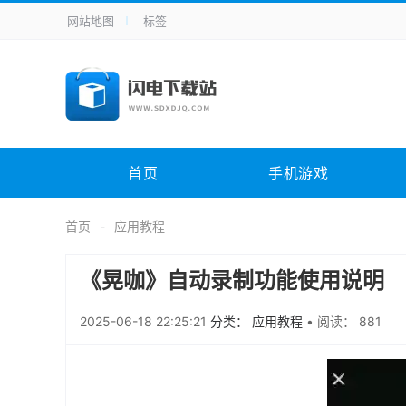
网站地图
标签
全站导航
手机应用
主题美化
其它应用
商
手机游戏
H5游戏
体育竞技
其
电脑软件
其它类别
图形软件
安
首页
手机游戏
应用教程
手游攻略
未分类
综
首页
应用教程
《晃咖》自动录制功能使用说明
2025-06-18 22:25:21
分类： 应用教程
•
阅读： 881