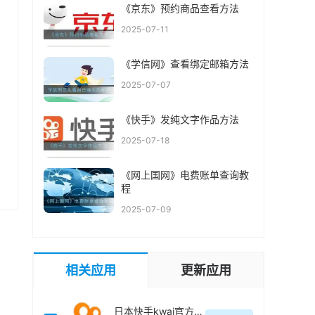
《京东》预约商品查看方法
2025-07-11
《学信网》查看绑定邮箱方法
2025-07-07
《快手》发纯文字作品方法
2025-07-18
《网上国网》电费账单查询教
程
2025-07-09
相关应用
更新应用
日本快手kwai官方最新版