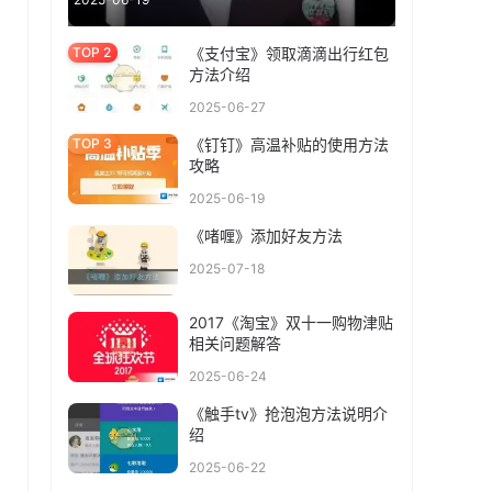
《支付宝》领取滴滴出行红包
方法介绍
2025-06-27
《钉钉》高温补贴的使用方法
攻略
2025-06-19
《啫喱》添加好友方法
2025-07-18
2017《淘宝》双十一购物津贴
相关问题解答
2025-06-24
《触手tv》抢泡泡方法说明介
绍
2025-06-22