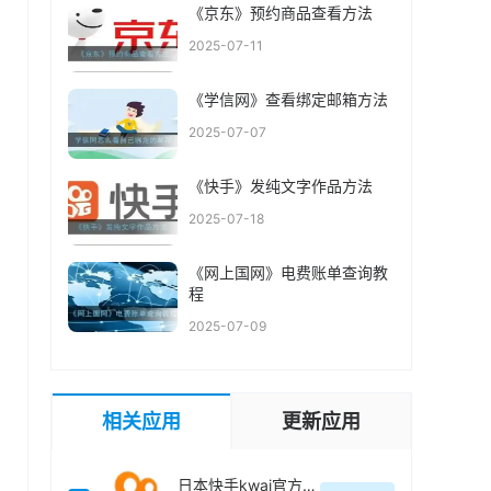
《京东》预约商品查看方法
2025-07-11
《学信网》查看绑定邮箱方法
2025-07-07
《快手》发纯文字作品方法
2025-07-18
《网上国网》电费账单查询教
程
2025-07-09
相关应用
更新应用
日本快手kwai官方最新版