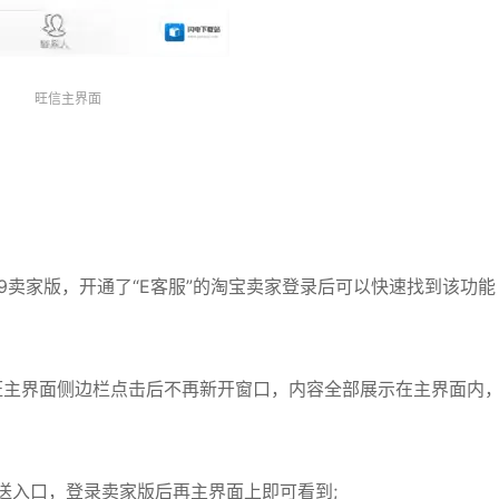
旺信主界面
9卖家版，开通了“E客服”的淘宝卖家登录后可以快速找到该功能
旺旺主界面侧边栏点击后不再新开窗口，内容全部展示在主界面内
发送入口，登录卖家版后再主界面上即可看到;