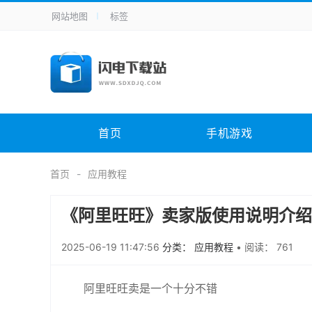
网站地图
标签
全站导航
手机应用
主题美化
其它应用
商
手机游戏
H5游戏
体育竞技
其
电脑软件
其它类别
图形软件
安
首页
手机游戏
应用教程
手游攻略
未分类
综
首页
应用教程
《阿里旺旺》卖家版使用说明介绍
2025-06-19 11:47:56
分类： 应用教程
•
阅读： 761
阿里旺旺卖是一个十分不错