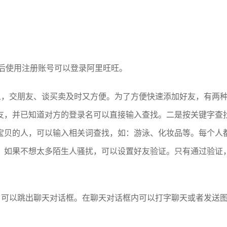
之后使用注册账号可以登录阿里旺旺。
人，交朋友、谈买卖及时又方便。为了方便快速添加好友，有两
友，并已知道对方的登录名可以直接输入查找。二是按关键字查
宝贝的人，可以输入相关词查找，如：游泳、化妆品等。每个人
，如果不想太多陌生人骚扰，可以设置好友验证。只有通过验证
名可以跳出聊天对话框。在聊天对话框内可以打字聊天或者发送