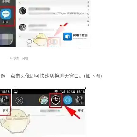
旺信如下图
像，点击头像即可快速切换聊天窗口。(如下图)