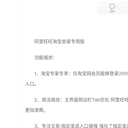
阿里旺旺淘宝卖家专用版
功能描述：
1、淘宝专家专享：仅淘宝网会员能够登录200
入口。
2、简洁高效：主界面侧边栏Tab优化 阿里
更加清爽。
3、专注交易:指定发送入口增强 强化了指定