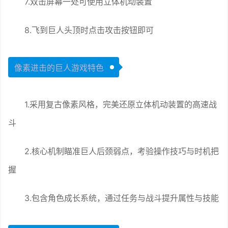
7.双击屏幕一处可使用立体机动装置
8.飞到巨人头顶时点击攻击按钮即可
像素进击的巨人游戏特色
1.采用复古像素风格，完美还原立体机动装置的高速战
斗
2.核心机制瞄准巨人后颈弱点，考验操作技巧与时机把
握
3.包含角色成长系统，通过任务与战斗提升属性与技能