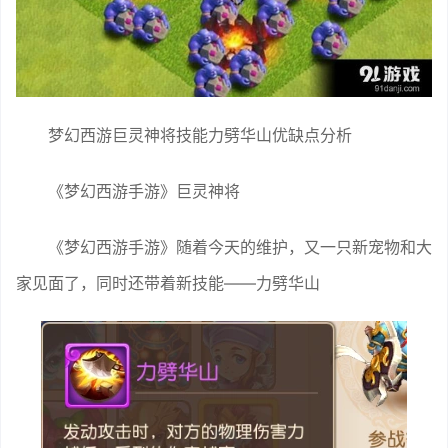
梦幻西游巨灵神将技能力劈华山优缺点分析
《梦幻西游手游》巨灵神将
《梦幻西游手游》随着今天的维护，又一只新宠物和大
家见面了，同时还带着新技能——力劈华山