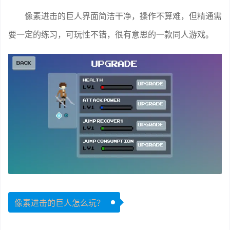
像素进击的巨人界面简洁干净，操作不算难，但精通需
要一定的练习，可玩性不错，很有意思的一款同人游戏。
像素进击的巨人怎么玩？