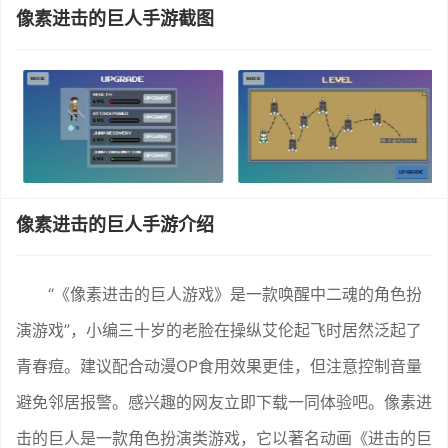
像素进击的巨人手游截图
像素进击的巨人手游介绍
“《像素进击的巨人游戏》是一款唤醒中二魂的角色扮
演游戏”，小编三十岁的老脸在操纵艾伦起飞时居然泛起了
青春痘。建议配合动漫OP食用效果更佳，但注意控制音量
避免邻居报警。感兴趣的网友立即下载一同体验吧。像素进
击的巨人是一款角色扮演类游戏，它以著名动画《进击的巨