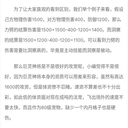
为了让大家直观的看到区别，我们举个例子来看，假设
己方物理伤害1500，对方物理伤害400，防御1200，那么
力劈的结算伤害是1500+1500-400-1200=1400。而洞察
的结算是1500+1200-400-1200=1100。可以看到力劈的
伤害是要比洞察高的，毕竟是主动技能而洞察是被动。
那么巨灵神将是不是很好的攻宠呢，小编觉得不是很
好，因为巨灵神将本身的资质可以用差来形容，虽然有高达
1600的攻资，但是体资惨不忍睹。速资不算差也不十分出
彩，如此低的体资面对现在成吨的法宠，飞出场外的速度不
要太快，而且作为80级宠物，缺少一个内丹格子也是硬
伤。