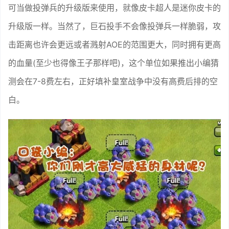
可当做投弹兵的升级版来使用，就像皮卡超人是迷你皮卡的
升级版一样。当然了，巨石投手不会像投弹兵一样脆弱，攻
击距离也许会更远或者溅射AOE的范围更大，同时拥有更高
的血量(至少也得像王子那样吧)，这个单位如果推出小编猜
测会在7-8费左右，正好填补皇室战争中没有高费后排的空
白。