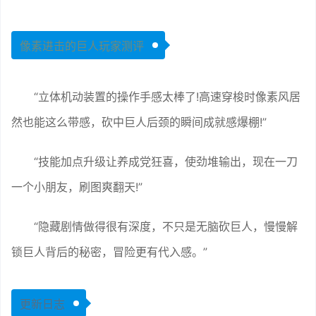
像素进击的巨人玩家测评
“立体机动装置的操作手感太棒了!高速穿梭时像素风居
然也能这么带感，砍中巨人后颈的瞬间成就感爆棚!”
“技能加点升级让养成党狂喜，使劲堆输出，现在一刀
一个小朋友，刷图爽翻天!”
“隐藏剧情做得很有深度，不只是无脑砍巨人，慢慢解
锁巨人背后的秘密，冒险更有代入感。”
更新日志