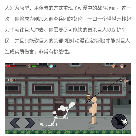
人》为原型，用像素的方式重现了动漫中的战斗场面。这一
次，你将成为刚加入调查兵团的艾伦，一口一个塔塔开抄起
刀子就往巨人冲去。你需要尽可能快的击杀巨人以保护平
民，并且只能砍巨人的头部(相对动漫设定简化)才能对巨人
造成实质伤害，非常有挑战性。