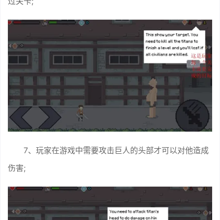
过关卡;
7、玩家在游戏中需要攻击巨人的头部才可以对他造成
伤害;