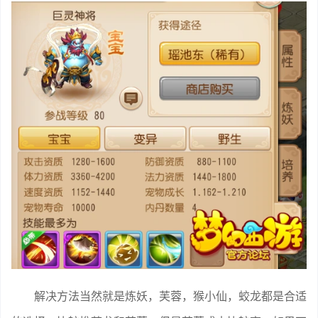
解决方法当然就是炼妖，芙蓉，猴小仙，蛟龙都是合适