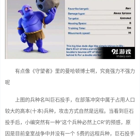
有点像《守望者》里的曼哈顿博士啊，究竟强力不强力
呢
上图的兵种名叫巨石投手，在部落冲突中属于占用人口
较大的高本(十本)兵种，攻击方式自然是远程。当看到巨石
投手后，小编突然有一种“这个兵种必然上CR”的预感，原
因是目前皇室战争中并没有一个 5费的远程兵种，巨石投手