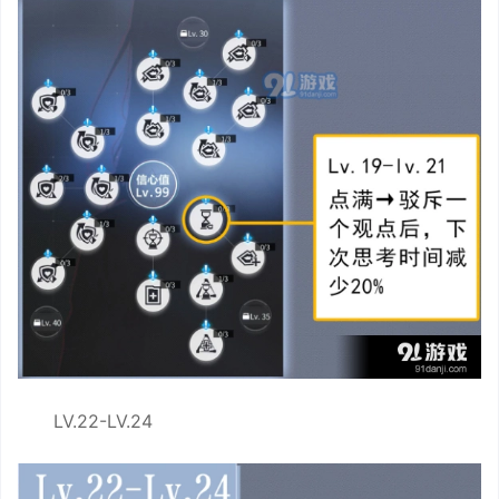
LV.22-LV.24