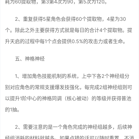
耗为60提取物，第3第4次为90，第5次为120。
2、重复获得5星角色会获得60个提取物，4星为30
个。除此之外主要获得方式就是每日的合计4个提取物。提
升天启的过程中每1个点会提供0.5%的攻击力或者生命。
五、神格神经
1、增加角色技能机制的系统，上中下各2个神经组分
别对应角色的常规支援爆发技强化，每完成2组神经组则可
以提升1阶中心的神格同调（核心被动）的等级并获得普池
的1抽。
2、需要注意的是一个角色完成的神经组越多，后续神
经组消耗的材料就越多。如果点错的话可以随时重置，不消