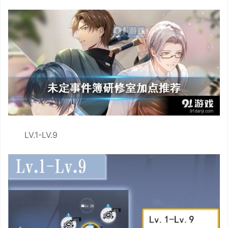
LV.1-LV.9