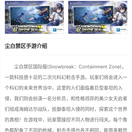
尘白禁区手游介绍
尘白禁区国际服(Snowbreak：Containment Zone)，
一款科技感十足的二次元科幻射击手游。玩家们将会进入一
个科幻的未来世界当中，这里的人们面临着巨型泰坦的入
侵，我们则会扮演一名分析员，和性格迥异的美少女天启者
们组成海姆达尔战队，抵御泰坦入侵的同时，探索这个世界
的真相！在游戏中，玩家需操控不同人物进行闯关。每个角
色都配备了不同的枪械，射击手感也各不相同，能带来截然