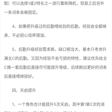
取）可以选择1或2特长之一进行重新随机，但是之后另外
一条词条会被固定。
4、如果把升级过的后勤喂给别的后勤，经验会全额继
承，不必担心培养错误。
5、后勤升级经验需求高，缺口相当大，基本只考虑升
满主C的后勤。又因为经验不会亏损的特性，建议优先给主
C换一套后勤后直接尽可能提升等级，后续刷出更好的词条
后直接喂掉就好。
四、天启提升
1、一个角色合计能提升5次天启。其中第1第2次的消