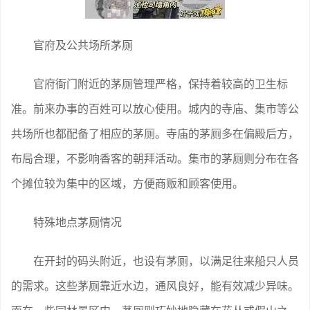
官府及公共场所茅厕
官府衙门附近的茅厕管理严格，保持着较高的卫生标
准。前来办事的百姓可以放心使用。城内的寺庙、集市等公
共场所也都配备了相应的茅厕。寺庙的茅厕多在偏殿后方，
布局合理，不影响香客的朝拜活动。集市的茅厕则分布在各
个摊位较为集中的区域，方便商贩和顾客使用。
特殊地点茅厕情况
在开封的码头附近，也设有茅厕，以满足往来船只人员
的需求。这些茅厕靠近水边，通风良好，能有效减少异味。