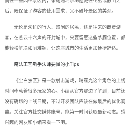
而在一些园林景区内，茅厕则巧妙地隐藏在花丛或假山之
后，既保证了游客的使用需求，又不破坏景区的美观。
无论是匆忙的行人、悠闲的居民，还是往来的商贾游
客，在燕云十六声的开封城中，只要留意这些茅厕位置，都
能轻松解决如厕难题，让这座城市的生活更加便捷舒适。
魔法工艺新手法师要懂的小Tips
《尘白禁区》是一款射击游戏，晴霆光这个角色的上线
时间牵动着很多玩家的心。小编从官方那边了解到，目前还
没有确切的上线日期，不过开发团队应该在做最后的优化调
整。关注官方社交媒体账号，能第一时间获取最新动态。感
兴趣的网友和小编来看一下吧。