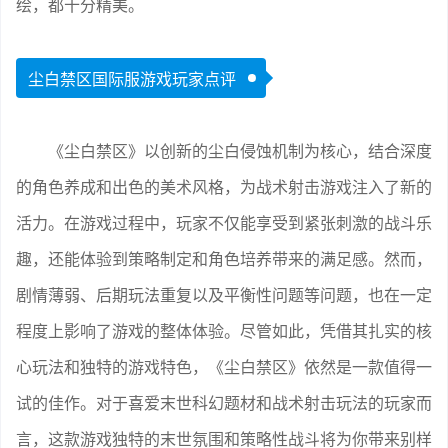
绘，都十分精美。
尘白禁区国际服游戏玩家点评
《尘白禁区》以创新的尘白侵蚀机制为核心，结合深度
的角色养成和出色的美术风格，为战术射击游戏注入了新的
活力。在游戏过程中，玩家不仅能享受到紧张刺激的战斗乐
趣，还能体验到策略制定和角色培养带来的满足感。然而，
剧情薄弱、后期玩法重复以及平衡性问题等问题，也在一定
程度上影响了游戏的整体体验。尽管如此，凭借其扎实的核
心玩法和独特的游戏特色，《尘白禁区》依然是一款值得一
试的佳作。对于喜爱末世科幻题材和战术射击玩法的玩家而
言，这款游戏独特的末世氛围和策略性战斗将为你带来别样