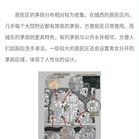
居民区的茅厕分布相对较为密集。在城西的居民区内，
几乎每个大院附近都有简易的茅厕，方便居民日常使用。而
城东的茅厕则更具特色，有的茅厕与公共水井相邻，方便人
们如厕后洗手清洁。一些较大的居民区还会设置男女分开的
茅厕区域，体现了人性化的设计。