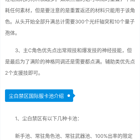
耗任何素材，但是要注意的是重置返还的材料只能用于该角
色。从头开始全部升满总计需要300个光纤轴突和10个量子
孢体。
3、主C角色优先点出常规技和爆发技的神经技能，但
是最后为了满阶的神格同调还是需要都点满。辅助类优先点
2个支援技即可。
尘白禁区国际服卡池介绍
1、尘白禁区有以下几种卡池：
新手池、常驻角色池、常驻武器池、100%出率的限定