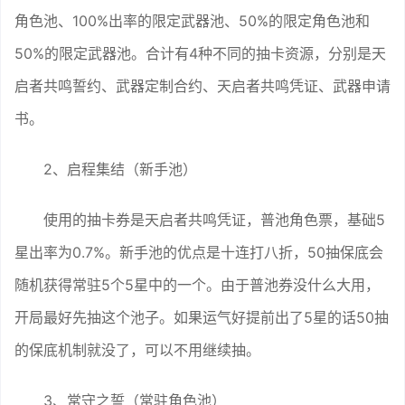
角色池、100%出率的限定武器池、50%的限定角色池和
50%的限定武器池。合计有4种不同的抽卡资源，分别是天
启者共鸣誓约、武器定制合约、天启者共鸣凭证、武器申请
书。
2、启程集结（新手池）
使用的抽卡券是天启者共鸣凭证，普池角色票，基础5
星出率为0.7%。新手池的优点是十连打八折，50抽保底会
随机获得常驻5个5星中的一个。由于普池券没什么大用，
开局最好先抽这个池子。如果运气好提前出了5星的话50抽
的保底机制就没了，可以不用继续抽。
3、常守之誓（常驻角色池）