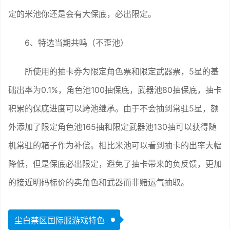
定的米池你还是会有大保底，必出限定。
6、特选当期共鸣（不歪池）
所使用的抽卡券为限定角色票和限定武器票，5星的基
础出率为0.1%，角色池100抽保底，武器池80抽保底，抽卡
积累的保底进度可以跨池继承。由于不会抽到常驻5星，额
外添加了限定角色池165抽和限定武器池130抽可以获得随
机常驻的箱子作为补偿。相比米池可以看到抽卡的出率大幅
降低，但是保底必出限定，避免了抽卡带来的负反馈，更加
的接近明码标价的卖角色和武器而非赌运气抽取。
尘白禁区国际服游戏特色