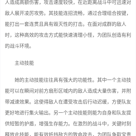
人造成高额伤害，攻击速度较快，在近距离战斗中可迅速对
敌人展开凌厉攻势。其技能连招流畅，通过合理组合按键，
能打出一套连贯且具有毁灭性的打击。在面对成群的敌人
时，这种高效的攻击方式能快速清理小怪，为团队创造有利
的战斗环境。
主动技能
她的主动技能往往具有强大的功能性。其中一个主动技
能可以在瞬间对前方扇形区域内的敌人造成大量伤害，并附
带减速效果。这使得敌人在遭受攻击后行动迟缓，方便队友
更好地进行集火输出。另一个主动技能则能为自身和队友提
供短暂的护盾，增强生存能力。在激烈的战斗中，关键时刻
释放此技能，能有效抵挡敌方的致命攻击，为团队争取宝贵