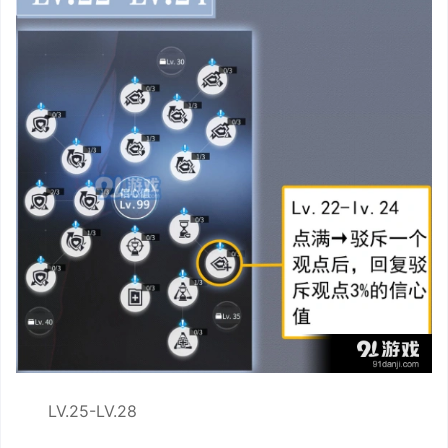
LV.25-LV.28