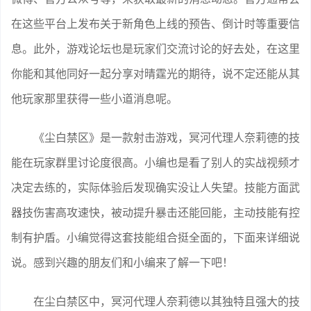
在这些平台上发布关于新角色上线的预告、倒计时等重要信
息。此外，游戏论坛也是玩家们交流讨论的好去处，在这里
你能和其他同好一起分享对晴霆光的期待，说不定还能从其
他玩家那里获得一些小道消息呢。
《尘白禁区》是一款射击游戏，冥河代理人奈莉德的技
能在玩家群里讨论度很高。小编也是看了别人的实战视频才
决定去练的，实际体验后发现确实没让人失望。技能方面武
器技伤害高攻速快，被动提升暴击还能回能，主动技能有控
制有护盾。小编觉得这套技能组合挺全面的，下面来详细说
说。感到兴趣的朋友们和小编来了解一下吧！
在尘白禁区中，冥河代理人奈莉德以其独特且强大的技