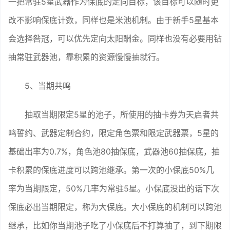
一把常驻5星武器作为保底的定向目标，该目标可以随时更
改不影响保底计数，同样也是米池机制。由于新手5星基本
会选择咎冠，可以优先定向太阳酬金。同样也没有必要用钻
抽常驻武器池，靠积累的资源慢慢抽就行。
5、当期共鸣
抽取当期限定5星的池子，所使用的抽卡券为天启者共
鸣誓约、武器定制合约，限定角色票和限定武器票，5星的
基础出率为0.7%，角色池80抽保底，武器池60抽保底，抽
卡积累的保底进度可以跨池继承。第一次的小保底50%几
率为当期限定，50%几率为常驻5星。小保底没出的话下次
保底必出当期限定，称为大保底。大小保底的机制可以跨池
继承，比如你当期池子吃了小保底后不打算抽了，到下期限