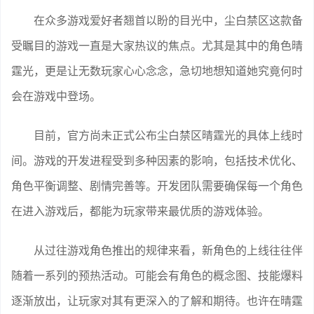
在众多游戏爱好者翘首以盼的目光中，尘白禁区这款备
受瞩目的游戏一直是大家热议的焦点。尤其是其中的角色晴
霆光，更是让无数玩家心心念念，急切地想知道她究竟何时
会在游戏中登场。
目前，官方尚未正式公布尘白禁区晴霆光的具体上线时
间。游戏的开发进程受到多种因素的影响，包括技术优化、
角色平衡调整、剧情完善等。开发团队需要确保每一个角色
在进入游戏后，都能为玩家带来最优质的游戏体验。
从过往游戏角色推出的规律来看，新角色的上线往往伴
随着一系列的预热活动。可能会有角色的概念图、技能爆料
逐渐放出，让玩家对其有更深入的了解和期待。也许在晴霆