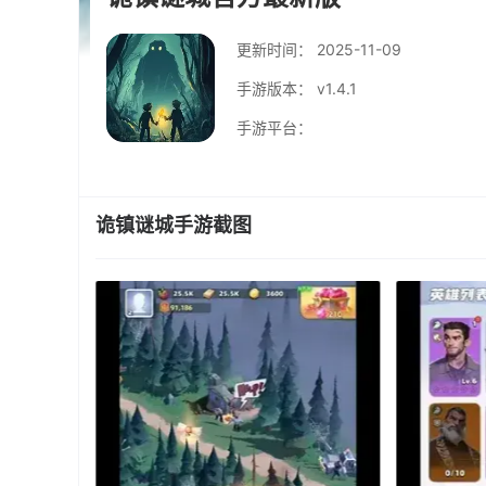
更新时间：
2025-11-09
手游版本： v1.4.1
手游平台：
诡镇谜城手游截图