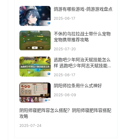
鸽游有哪些游戏-鸽游游戏盘点
2025-06-17
不休的乌拉拉战士带什么宠物
宠物携带推荐攻略
2025-07-20
逃跑吧少年阿治天赋技能怎么
样 逃跑吧少年阿志天赋技能介
绍
2025-06-17
阴阳师拉条用什么式神好
2025-06-09
阴阳师寝肥阵容怎么搭配？阴阳师寝肥阵容搭配
攻略
2025-07-24