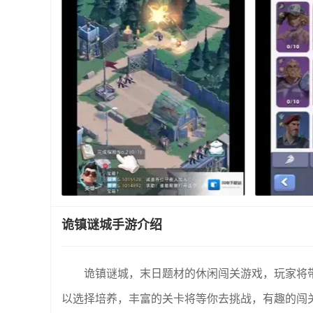
诡镇谜城手游介绍
诡镇谜城，末日题材的休闲闯关游戏，玩家将
以选择培养，丰富的关卡将等你去挑战，有趣的闯