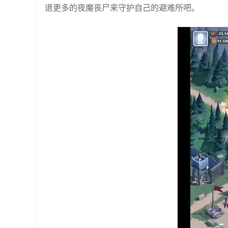
退更多的夜魔丧尸来守护自己的避难所吧。