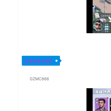
诡镇谜城兑换码
GZMC666