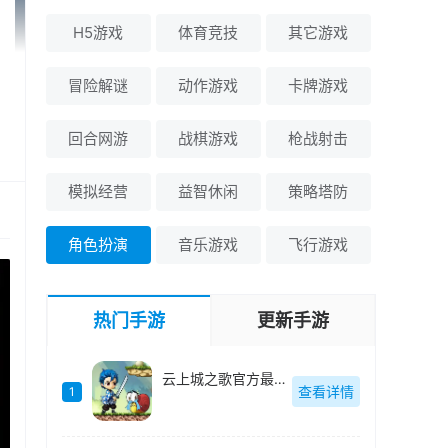
H5游戏
体育竞技
其它游戏
冒险解谜
动作游戏
卡牌游戏
回合网游
战棋游戏
枪战射击
模拟经营
益智休闲
策略塔防
角色扮演
音乐游戏
飞行游戏
热门手游
更新手游
云上城之歌官方最新版-10.79
查看详情
1