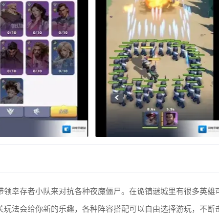
带领幸存者小队来对抗各种夜魔僵尸。在诡镇谜城里有很多英雄
关玩法会给你新的乐趣，各种阵容搭配可以自由选择游玩，不断