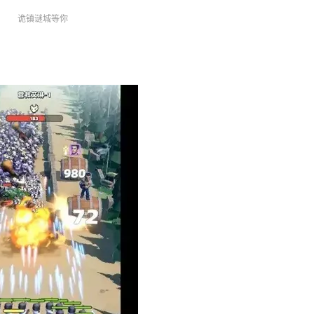
诡镇谜城等你