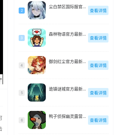
尘白禁区国际服官方最新版-v2.8.0.70
查看详情
2
森林物语官方最新版-v1.7.5
查看详情
3
御剑红尘官方最新版-1.0.48
查看详情
4
诡镇谜城官方最新版-v1.4.1
查看详情
5
鸭子侦探幽灵露营官方最新版-v2.3.25
可
查看详情
6
击