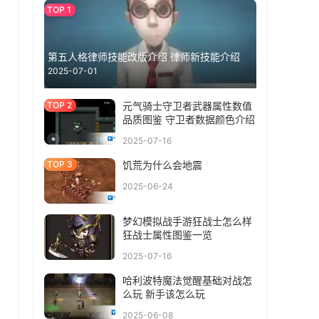
第五人格律师技能改版介绍 律师新技能介绍
2025-07-01
元气骑士守卫者武器属性数值
品质图鉴 守卫者数据颜色介绍
2025-07-16
饥荒为什么会地震
2025-06-24
梦幻模拟战手游狂战士怎么样
狂战士属性图鉴一览
2025-07-16
哈利波特魔法觉醒基础对战怎
么玩 新手该怎么玩
2025-06-08