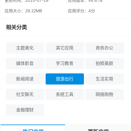
更新时间：
2025-07-29
应用版本：v6.6.18
应用大小：29.22MB
应用评分：
4分
相关分类
主题美化
其它应用
商务办公
媒体影音
学习教育
拍照美颜
新闻阅读
旅游出行
生活实用
社交聊天
系统工具
网络购物
金融理财