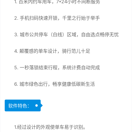
1. 百米内约车用车，7*24小时不间断服务
2. 手机扫码快速开锁，千里之行始于举手
3. 城市公共停车（白线）区域，自由选点畅停无忧
4. 颠覆感的单车设计，骑行范儿十足
5. 一秒落锁结束行程，系统计费自动完成
6. 城市绿色出行，畅享健康低碳新生活
软件特色：
1.经过设计的外观使单车易于识别。