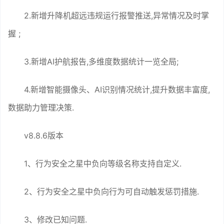
2.新增升降机超远违规运行报警推送,异常情况及时掌
握 ;
3.新增AI护航报告,多维度数据统计一览全局;
4.新增智能摄像头、AI识别情况统计,提升数据丰富度,
数据助力管理决策.
v8.8.6版本
1、行为安全之星中负向等级名称支持自定义.
2、行为安全之星中负向行为可自动触发惩罚措施.
3、修改已知问题.