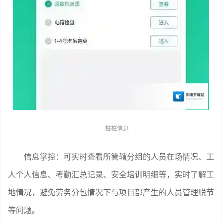
桩桩信息
信息掌控：可实时查看所管辖分组的人员在场情况、工
人个人信息、考勤汇总记录、安全培训明细等，实时了解工
地情况，避免劳务分包情况下与项目部产生的人员管理脱节
等问题。