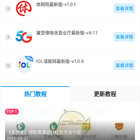
体网院最新版-v1.0.1
查看详情
8
翼受理电信营业厅最新版-v9.1.1
查看详情
9
IOL语联网最新版-v1.0.6
查看详情
10
热门教程
更新教程
《支付宝》领取滴滴出行红包方法介绍
2025-06-27