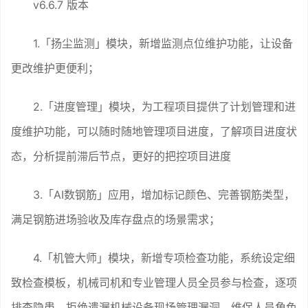
v6.6.7 版本
1.「扬尘监测」模块，新增监测点位维护功能，让设备
更改维护更便利；
2.「进度管理」模块，为工程项目提供了计划管理和进
度维护功能，可以随时随地管理项目进度，了解项目进度状
态，分析提前滞后节点，更好的把控项目进度
3.「AI数钢筋」应用，增加标记颜色、完善钢筋类型，
满足钢筋进场验收及库存盘点的场景需求；
4.「机管大师」模块，新增专项检查功能，系统设定细
致检查模板，机械司机和专业管理人员全员参与检查，逐项
排查隐患，拒绝遗漏机械设备现场管理漏洞，维保人员角色