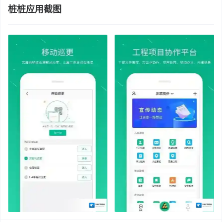
桩桩应用截图