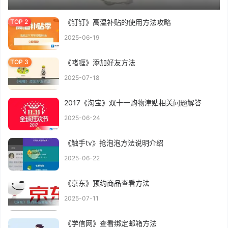
《钉钉》高温补贴的使用方法攻略
2025-06-19
《啫喱》添加好友方法
2025-07-18
2017《淘宝》双十一购物津贴相关问题解答
2025-06-24
《触手tv》抢泡泡方法说明介绍
2025-06-22
《京东》预约商品查看方法
2025-07-11
《学信网》查看绑定邮箱方法