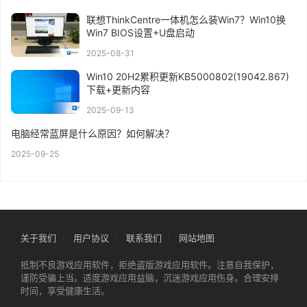
联想ThinkCentre一体机怎么装Win7？Win10换
Win7 BIOS设置+U盘启动
2025-08-31
Win10 20H2累积更新KB5000802(19042.867)
下载+更新内容
2025-09-13
电脑经常蓝屏是什么原因？如何解决？
2025-09-25
关于我们
用户协议
联系我们
网站地图
抵制不良游戏应用软件，拒绝盗版游戏应用软件。注意自我保护，
谨防受骗上当。适度游戏应用益脑，沉迷游戏应用伤身。合理安排
时间，享受健康生活。