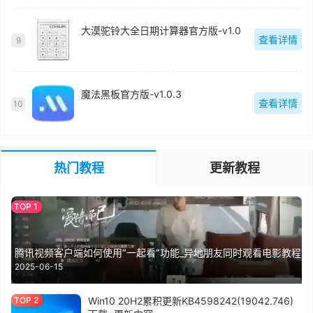
大漠驼铃大全日期计算器官方版-v1.0
查看详情
9
魔法黑板官方版-v1.0.3
查看详情
10
热门教程
更新教程
腾讯视频客户端如何使用“一起看”功能_异地朋友同时观看电影教程
2025-06-15
Win10 20H2累积更新KB4598242(19042.746)