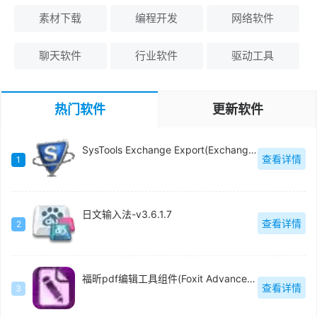
素材下载
编程开发
网络软件
聊天软件
行业软件
驱动工具
热门软件
更新软件
SysTools Exchange Export(Exchange电子邮件迁移工具)官方版-v5.0
查看详情
1
日文输入法-v3.6.1.7
查看详情
2
福昕pdf编辑工具组件(Foxit Advanced PDF Editor)中文版-v3.0.5
查看详情
3