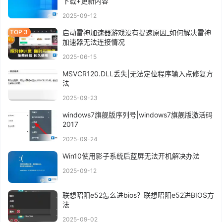
下载+更新内容
2025-09-12
启动雷神加速器游戏没有提速原因_如何解决雷神
加速器无法连接情况
2025-06-15
MSVCR120.DLL丢失|无法定位程序输入点修复方
法
2025-09-23
windows7旗舰版序列号|windows7旗舰版激活码
2017
2025-09-24
Win10使用影子系统后蓝屏无法开机解决办法
2025-09-12
联想昭阳e52怎么进bios？联想昭阳e52进BIOS方
法
2025-09-02