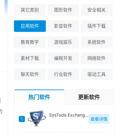
其它类别
图形软件
安全相关
应用软件
影音软件
插件下载
教育教学
游戏娱乐
系统软件
素材下载
编程开发
网络软件
聊天软件
行业软件
驱动工具
热门软件
更新软件
展
的
SysTools Exchange Export(Exchange电子邮件迁移工具)官方版-v5.0
查看详情
1