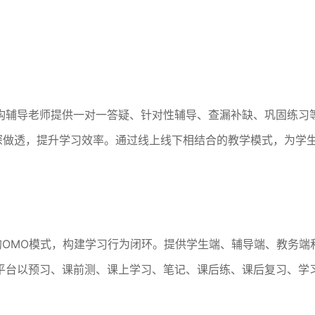
构辅导老师提供一对一答疑、针对性辅导、查漏补缺、巩固练习
” 做深做透，提升学习效率。通过线上线下相结合的教学模式，为学
的OMO模式，构建学习行为闭环。提供学生端、辅导端、教务端
平台以预习、课前测、课上学习、笔记、课后练、课后复习、学
。