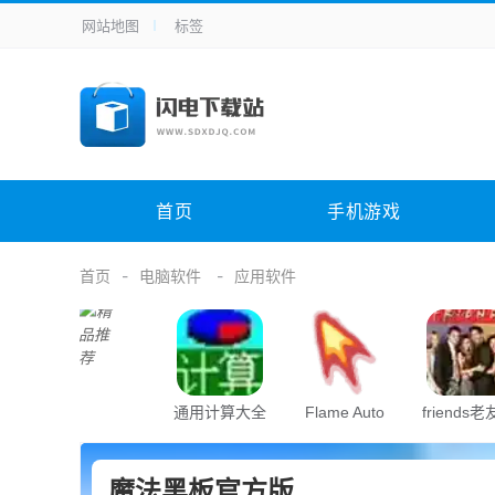
网站地图
标签
全站导航
手机应用
主题美化
其它应用
商
手机游戏
H5游戏
体育竞技
其
电脑软件
其它类别
图形软件
安
首页
手机游戏
应用教程
手游攻略
未分类
综
首页
电脑软件
应用软件
通用计算大全
Flame Auto
friends
Clicker(极简自
字幕中英
动点击器)
照
魔法黑板官方版