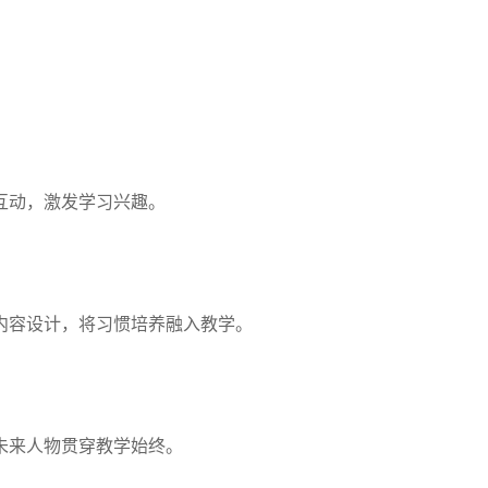
互动，激发学习兴趣。
内容设计，将习惯培养融入教学。
未来人物贯穿教学始终。