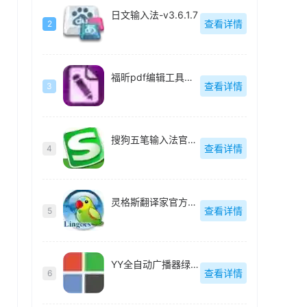
日文输入法-v3.6.1.7
查看详情
2
福昕pdf编辑工具组件(Foxit Advanced PDF Editor)中文版-v3.0.5
查看详情
3
搜狗五笔输入法官方正式版-v3.1.0.1751
查看详情
4
灵格斯翻译家官方版-v2.9.2
查看详情
5
YY全自动广播器绿色版-v6.1
查看详情
6