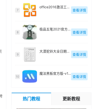
office2016激活工具官方版-
查看详情
7
极品五笔2021官方正式版-v8.7
查看详情
8
京
大漠驼铃大全日期计算器官方版-v1.0
查看详情
9
魔法黑板官方版-v1.0.3
查看详情
10
牌
热门教程
更新教程