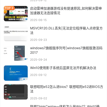
2025-09-12
启动雷神加速器游戏没有提速原因_如何解决雷神
加速器无法连接情况
2025-06-15
MSVCR120.DLL丢失|无法定位程序输入点修复方
法
2025-09-23
windows7旗舰版序列号|windows7旗舰版激活码
2017
2025-09-24
Win10使用影子系统后蓝屏无法开机解决办法
2025-09-12
联想昭阳e52怎么进bios？联想昭阳e52进BIOS方
法
2025-09-02
联想ThinkCentre一体机怎么装Win7？Win10换