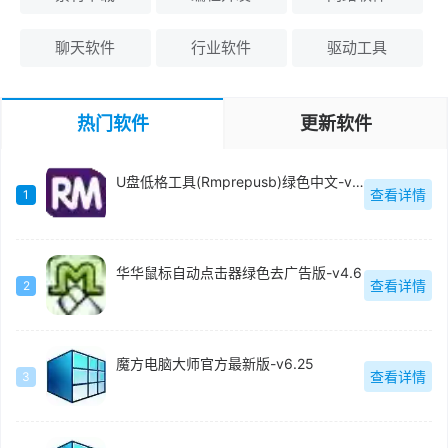
聊天软件
行业软件
驱动工具
热门软件
更新软件
U盘低格工具(Rmprepusb)绿色中文-v2.1.744
查看详情
1
华华鼠标自动点击器绿色去广告版-v4.6
查看详情
2
魔方电脑大师官方最新版-v6.25
查看详情
3