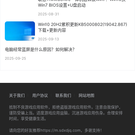
Win7 BIOS设置+U盘启动
2025-08-31
Win10 20H2累积更新KB5000802(19042.867)
下载+更新内容
2025-09-13
电脑经常蓝屏是什么原因？如何解决？
2025-09-25
关于我们
用户协议
联系我们
网站地图
抵制不良游戏应用软件，拒绝盗版游戏应用软件。注意自我保护，
谨防受骗上当。适度游戏应用益脑，沉迷游戏应用伤身。合理安排
时间，享受健康生活。
请向您的好友推荐https://m.sdxdjq.com，多谢支持！