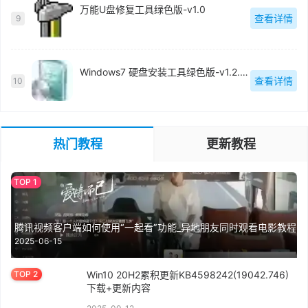
万能U盘修复工具绿色版-v1.0
查看详情
9
Windows7 硬盘安装工具绿色版-v1.2.0.62
查看详情
10
热门教程
更新教程
腾讯视频客户端如何使用“一起看”功能_异地朋友同时观看电影教程
2025-06-15
Win10 20H2累积更新KB4598242(19042.746)
下载+更新内容