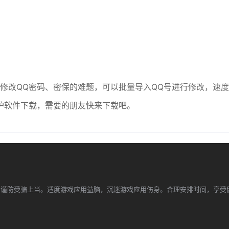
修改QQ密码、密保的难题，可以批量导入QQ号进行修改，速度
护软件下载，需要的朋友快来下载吧。
，谨防受骗上当。适度游戏应用益脑，沉迷游戏应用伤身。合理安排时间，享受