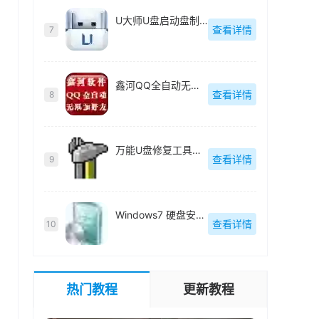
U大师U盘启动盘制作工具【附教程】-v【】
查看详情
7
鑫河QQ全自动无限加好友神器-v2.2.3.6
查看详情
8
万能U盘修复工具绿色版-v1.0
查看详情
9
Windows7 硬盘安装工具绿色版-v1.2.0.62
查看详情
10
热门教程
更新教程