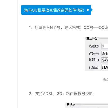
海鸟QQ批量改密保改密码软件功能
1、批量导入N个号，导入格式：QQ号—-QQ密
海
2、支持ADSL，3G，路由器拨号换IP;