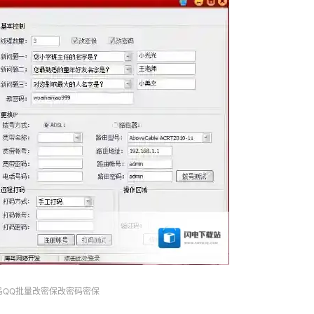
鸟QQ批量改密保改密码密保