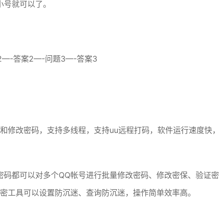
小号就可以了。
2—-答案2—-问题3—-答案3
和修改密码，支持多线程，支持uu远程打码，软件运行速度快
密码都可以对多个QQ帐号进行批量修改密码、修改密保、验证密
改密工具可以设置防沉迷、查询防沉迷，操作简单效率高。