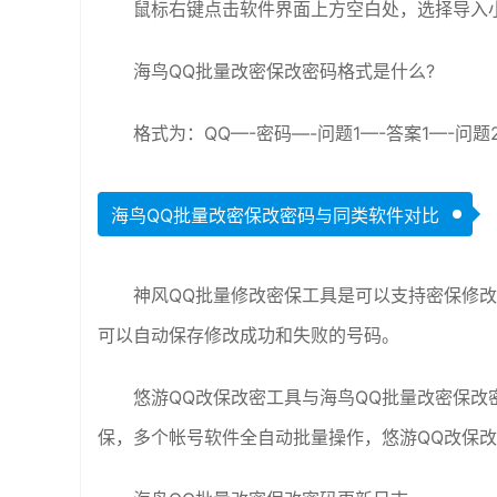
鼠标右键点击软件界面上方空白处，选择导入
海鸟QQ批量改密保改密码格式是什么?
格式为：QQ—-密码—-问题1—-答案1—-问题
海鸟QQ批量改密保改密码与同类软件对比
神风QQ批量修改密保工具是可以支持密保修改
可以自动保存修改成功和失败的号码。
悠游QQ改保改密工具与海鸟QQ批量改密保改
保，多个帐号软件全自动批量操作，悠游QQ改保