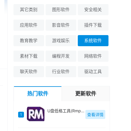
其它类别
图形软件
安全相关
应用软件
影音软件
插件下载
教育教学
游戏娱乐
系统软件
素材下载
编程开发
网络软件
聊天软件
行业软件
驱动工具
热门软件
更新软件
U盘低格工具(Rmprepusb)绿色中文-v2.1.744
查看详情
1