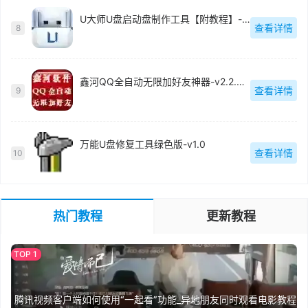
U大师U盘启动盘制作工具【附教程】-v【】
查看详情
8
鑫河QQ全自动无限加好友神器-v2.2.3.6
查看详情
9
万能U盘修复工具绿色版-v1.0
查看详情
10
热门教程
更新教程
腾讯视频客户端如何使用“一起看”功能_异地朋友同时观看电影教程