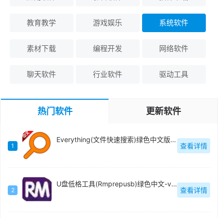
教育教学
游戏娱乐
系统软件
素材下载
编程开发
网络软件
聊天软件
行业软件
驱动工具
热门软件
更新软件
Everything(文件快速搜索)绿色中文版-v1.4.1.1009
查看详情
1
U盘低格工具(Rmprepusb)绿色中文-v2.1.744
查看详情
2