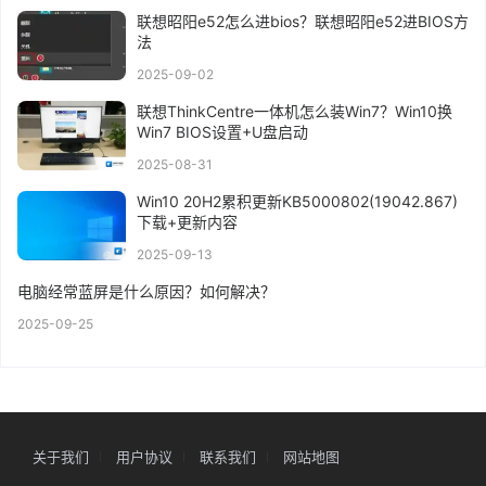
联想昭阳e52怎么进bios？联想昭阳e52进BIOS方
法
2025-09-02
联想ThinkCentre一体机怎么装Win7？Win10换
Win7 BIOS设置+U盘启动
2025-08-31
Win10 20H2累积更新KB5000802(19042.867)
下载+更新内容
2025-09-13
电脑经常蓝屏是什么原因？如何解决？
2025-09-25
关于我们
用户协议
联系我们
网站地图