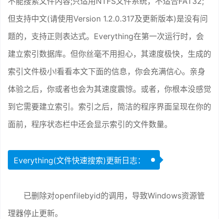
不能搜索文件内容;只适用NTFS文件系统，不适合FAT32;
但支持中文(请使用Version 1.2.0.317及更新版本)是没有问
题的，支持正则表达式。Everything在第一次运行时，会
建立索引数据库。但你丝毫不用担心，其速度极快，生成的
索引文件极小!看看本文下面的信息，你会充满信心。亲身
体验之后，你或者也会为其速度震惊。或者，你根本没感觉
到它需要建立索引。索引之后，简洁的程序界面呈现在你的
面前，程序状态栏中还会显示索引的文件数量。
Everything(文件快速搜索)更新日志：
已删除对openfilebyid的调用，导致Windows资源管
理器停止更新。