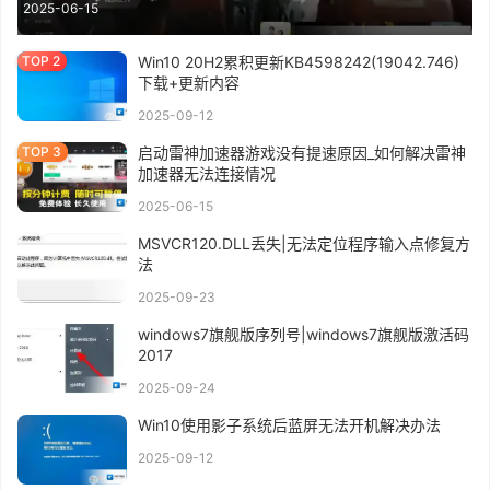
2025-06-15
Win10 20H2累积更新KB4598242(19042.746)
下载+更新内容
2025-09-12
启动雷神加速器游戏没有提速原因_如何解决雷神
加速器无法连接情况
2025-06-15
MSVCR120.DLL丢失|无法定位程序输入点修复方
法
2025-09-23
windows7旗舰版序列号|windows7旗舰版激活码
2017
2025-09-24
Win10使用影子系统后蓝屏无法开机解决办法
2025-09-12