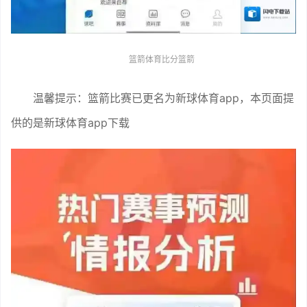
篮箭体育比分篮箭
温馨提示：篮箭比赛已更名为新球体育app，本页面提
供的是新球体育app下载