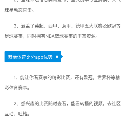
球星动态直击。
3、涵盖了英超、西甲、意甲、德甲五大联赛及欧冠等
足球赛事，同时拥有NBA篮球赛事的丰富资源。
篮箭体育比分app优势
1、能让你看赛事的精彩比赛，还有欧冠，世界杯等精
彩体育赛事。
2、感兴趣的比赛随时查看，能看转播的视频，去社区
互动、吐槽。