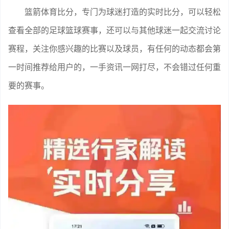
篮箭体育比分，专门为球迷打造的实时比分，可以轻松
查看全部的足球篮球赛事，还可以与其他球迷一起交流讨论
赛程，关注你感兴趣的比赛以及球员，有任何的动态都会第
一时间推荐给用户的，一手资讯一网打尽，不会错过任何重
要的赛事。