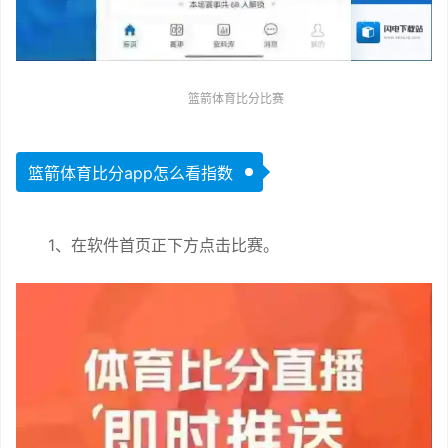
篮箭体育比分比赛
篮箭体育比分app怎么看指数
1、在软件首页正下方点击比赛。