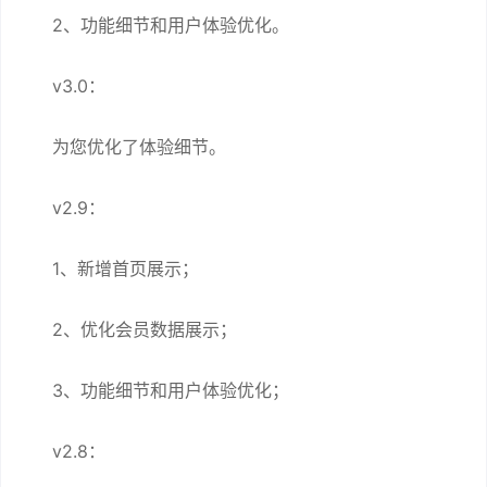
2、功能细节和用户体验优化。
v3.0：
为您优化了体验细节。
v2.9：
1、新增首页展示；
2、优化会员数据展示；
3、功能细节和用户体验优化；
v2.8：