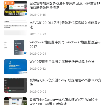
启动雷神加速器游戏没有提速原因_如何解决雷神
加速器无法连接情况
2025-06-15
MSVCR120.DLL丢失|无法定位程序输入点修复方
法
2025-09-23
windows7旗舰版序列号|windows7旗舰版激活码
2017
2025-09-24
Win10使用影子系统后蓝屏无法开机解决办法
2025-09-12
联想昭阳e52怎么进bios？联想昭阳e52进BIOS方
法
2025-09-02
联想ThinkCentre一体机怎么装Win7？Win10换
Win7 BIOS设置+U盘启动