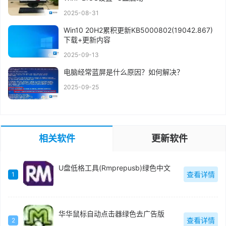
2025-08-31
Win10 20H2累积更新KB5000802(19042.867)
下载+更新内容
2025-09-13
电脑经常蓝屏是什么原因？如何解决？
2025-09-25
相关软件
更新软件
U盘低格工具(Rmprepusb)绿色中文
查看详情
1
华华鼠标自动点击器绿色去广告版
查看详情
2