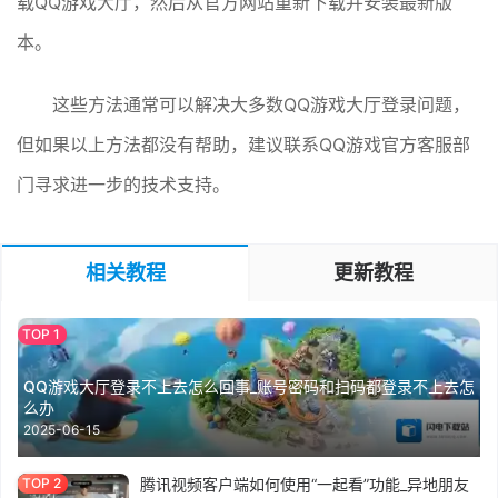
载QQ游戏大厅，然后从官方网站重新下载并安装最新版
本。
这些方法通常可以解决大多数QQ游戏大厅登录问题，
但如果以上方法都没有帮助，建议联系QQ游戏官方客服部
门寻求进一步的技术支持。
相关教程
更新教程
QQ游戏大厅登录不上去怎么回事_账号密码和扫码都登录不上去怎
么办
2025-06-15
腾讯视频客户端如何使用“一起看”功能_异地朋友