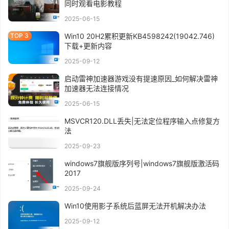
同时观看电影教程
2025-06-15
Win10 20H2累积更新KB4598242(19042.746)
下载+更新内容
2025-09-12
启动雷神加速器游戏没有提速原因_如何解决雷神
加速器无法连接情况
2025-06-15
MSVCR120.DLL丢失|无法定位程序输入点修复方
法
2025-09-23
windows7旗舰版序列号|windows7旗舰版激活码
2017
2025-09-24
Win10使用影子系统后蓝屏无法开机解决办法
2025-09-12