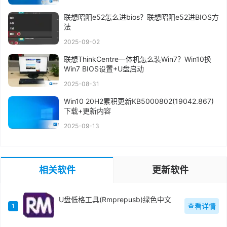
联想昭阳e52怎么进bios？联想昭阳e52进BIOS方
法
2025-09-02
联想ThinkCentre一体机怎么装Win7？Win10换
Win7 BIOS设置+U盘启动
2025-08-31
Win10 20H2累积更新KB5000802(19042.867)
下载+更新内容
2025-09-13
相关软件
更新软件
U盘低格工具(Rmprepusb)绿色中文
查看详情
1