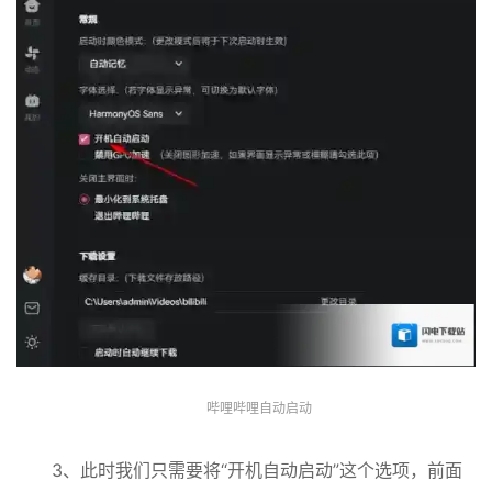
哔哩哔哩自动启动
3、此时我们只需要将“开机自动启动”这个选项，前面