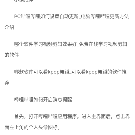
PC哔哩哔哩如何设置自动更新_电脑哔哩哔哩更新方法
介绍
哪个软件学习视频剪辑效果好_免费在线学习视频剪辑
的软件
哪款软件可以看kpop舞蹈_可以看kpop舞蹈的软件推
荐
哔哩哔哩如何开启消息提醒
首先，打开哔哩哔哩应用程序。进入主界面后，点击界
面左上角的个人头像图标。