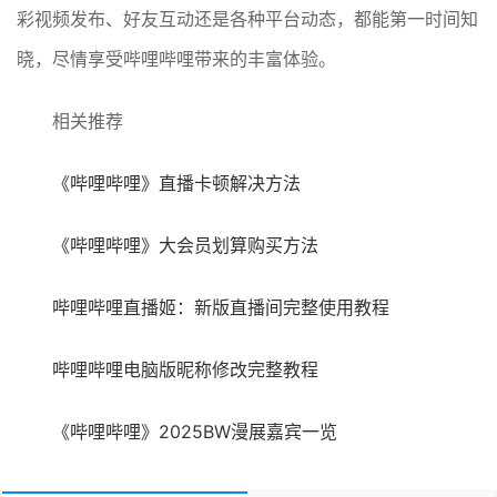
彩视频发布、好友互动还是各种平台动态，都能第一时间知
晓，尽情享受哔哩哔哩带来的丰富体验。
相关推荐
《哔哩哔哩》直播卡顿解决方法
《哔哩哔哩》大会员划算购买方法
哔哩哔哩直播姬：新版直播间完整使用教程
哔哩哔哩电脑版昵称修改完整教程
《哔哩哔哩》2025BW漫展嘉宾一览