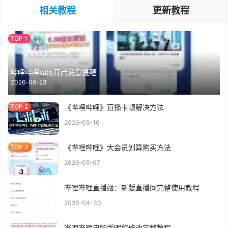
相关教程
更新教程
哔哩哔哩如何开启消息提醒
2026-06-23
《哔哩哔哩》直播卡顿解决方法
2026-05-16
《哔哩哔哩》大会员划算购买方法
2026-05-07
哔哩哔哩直播姬：新版直播间完整使用教程
2026-04-30
哔哩哔哩电脑版昵称修改完整教程