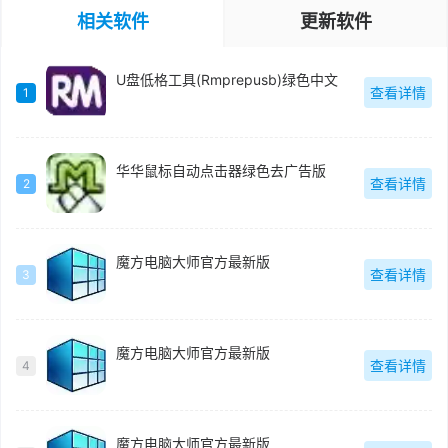
相关软件
更新软件
U盘低格工具(Rmprepusb)绿色中文
查看详情
1
华华鼠标自动点击器绿色去广告版
查看详情
2
魔方电脑大师官方最新版
查看详情
3
魔方电脑大师官方最新版
查看详情
4
魔方电脑大师官方最新版