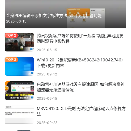
金舟PDF编辑器添加文字标注方法_如何使用标签功能
2025-06-15
腾讯视频客户端如何使用“一起看”功能_异地朋友
同时观看电影教程
2025-06-15
Win10 20H2累积更新KB4598242(19042.746)
下载+更新内容
2025-09-12
启动雷神加速器游戏没有提速原因_如何解决雷神
加速器无法连接情况
2025-06-15
MSVCR120.DLL丢失|无法定位程序输入点修复方
法
2025-09-23