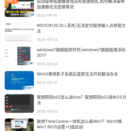
启动雷神加速器游戏没有提速原因_如何解决雷神
加速器无法连接情况
2025-06-15
MSVCR120.DLL丢失|无法定位程序输入点修复方
法
2025-09-23
windows7旗舰版序列号|windows7旗舰版激活码
2017
2025-09-24
Win10使用影子系统后蓝屏无法开机解决办法
2025-09-12
联想昭阳e52怎么进bios？联想昭阳e52进BIOS方
法
2025-09-02
联想ThinkCentre一体机怎么装Win7？Win10换
Win7 BIOS设置+U盘启动