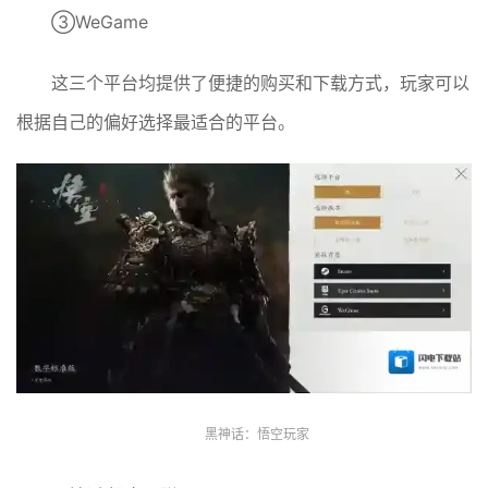
③WeGame
这三个平台均提供了便捷的购买和下载方式，玩家可以
根据自己的偏好选择最适合的平台。
黑神话：悟空玩家