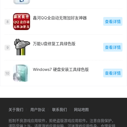
鑫河QQ全自动无限加好友神器
查看详情
8
万能U盘修复工具绿色版
查看详情
9
Windows7 硬盘安装工具绿色版
查看详情
10
关于我们
用户协议
联系我们
网站地图
抵制不良游戏应用软件，拒绝盗版游戏应用软件。注意自我保护，
谨防受骗上当。适度游戏应用益脑，沉迷游戏应用伤身。合理安排