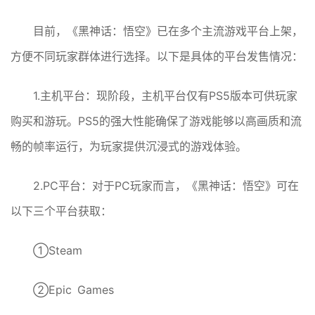
目前，《黑神话：悟空》已在多个主流游戏平台上架，
方便不同玩家群体进行选择。以下是具体的平台发售情况：
1.主机平台：现阶段，主机平台仅有PS5版本可供玩家
购买和游玩。PS5的强大性能确保了游戏能够以高画质和流
畅的帧率运行，为玩家提供沉浸式的游戏体验。
2.PC平台：对于PC玩家而言，《黑神话：悟空》可在
以下三个平台获取：
①Steam
②Epic Games