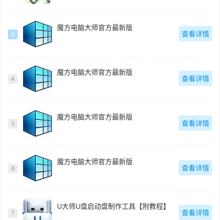
魔方电脑大师官方最新版
查看详情
3
魔方电脑大师官方最新版
查看详情
4
魔方电脑大师官方最新版
查看详情
5
魔方电脑大师官方最新版
查看详情
6
U大师U盘启动盘制作工具【附教程】
查看详情
7