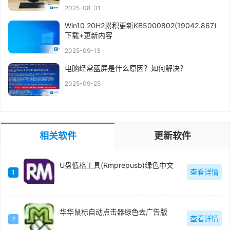
2025-08-31
Win10 20H2累积更新KB5000802(19042.867)
下载+更新内容
2025-09-13
电脑经常蓝屏是什么原因？如何解决？
2025-09-25
相关软件
更新软件
U盘低格工具(Rmprepusb)绿色中文
查看详情
1
华华鼠标自动点击器绿色去广告版
查看详情
2