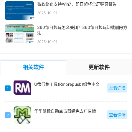
微软终止支持Win7，即日起将全屏弹窗警告
2025-10-01
360每日趣玩怎么关闭？360每日趣玩卸载删除方
法
2025-10-01
相关软件
更新软件
U盘低格工具(Rmprepusb)绿色中文
查看详情
1
华华鼠标自动点击器绿色去广告版
查看详情
2