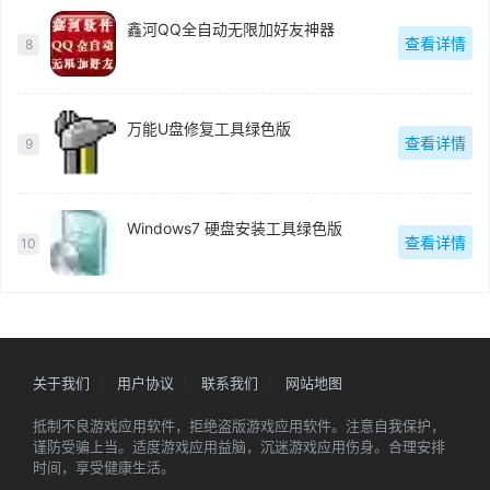
鑫河QQ全自动无限加好友神器
查看详情
8
万能U盘修复工具绿色版
查看详情
9
Windows7 硬盘安装工具绿色版
查看详情
10
关于我们
用户协议
联系我们
网站地图
抵制不良游戏应用软件，拒绝盗版游戏应用软件。注意自我保护，
谨防受骗上当。适度游戏应用益脑，沉迷游戏应用伤身。合理安排
时间，享受健康生活。